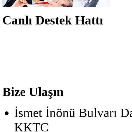
Canlı Destek Hattı
Bize Ulaşın
İsmet İnönü Bulvarı D
KKTC