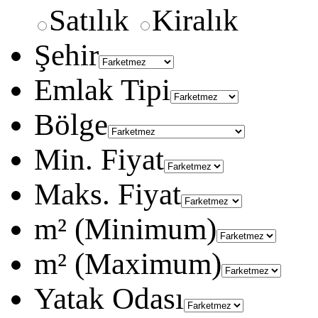
Satılık
Kiralık
Şehir
Emlak Tipi
Bölge
Min. Fiyat
Maks. Fiyat
m² (Minimum)
m² (Maximum)
Yatak Odası