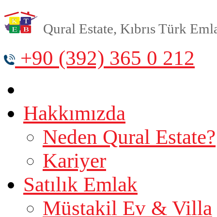
Qural Estate, Kıbrıs Türk Emlak
+90 (392) 365 0 212
Hakkımızda
Neden Qural Estate?
Kariyer
Satılık Emlak
Müstakil Ev & Villa