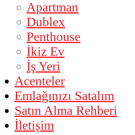
Apartman
Dublex
Penthouse
İkiz Ev
İş Yeri
Acenteler
Emlağınızı Satalım
Satın Alma Rehberi
İletişim