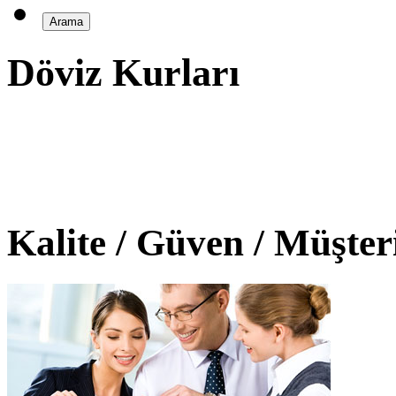
Döviz Kurları
Kalite / Güven / Müşte