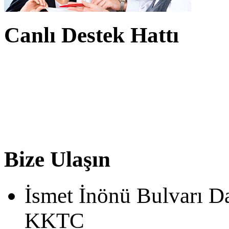
Canlı Destek Hattı
Bize Ulaşın
İsmet İnönü Bulvarı D
KKTC