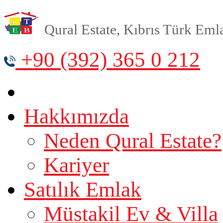
Qural Estate, Kıbrıs Türk Emlak
+90 (392) 365 0 212
Hakkımızda
Neden Qural Estate?
Kariyer
Satılık Emlak
Müstakil Ev & Villa