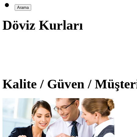
Döviz Kurları
Kalite / Güven / Müşte