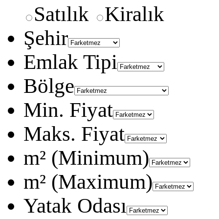
Satılık
Kiralık
Şehir
Emlak Tipi
Bölge
Min. Fiyat
Maks. Fiyat
m² (Minimum)
m² (Maximum)
Yatak Odası