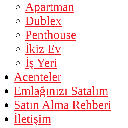
Apartman
Dublex
Penthouse
İkiz Ev
İş Yeri
Acenteler
Emlağınızı Satalım
Satın Alma Rehberi
İletişim