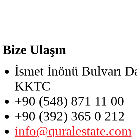
Bize Ulaşın
İsmet İnönü Bulvarı D
KKTC
+90 (548) 871 11 00
+90 (392) 365 0 212
info@quralestate.com