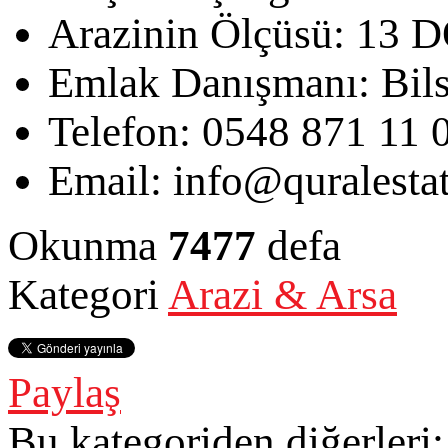
Arazinin Ölçüsü:
13 
Emlak Danışmanı:
Bil
Telefon:
0548 871 11 
Email:
info@quralesta
Okunma
7477
defa
Kategori
Arazi & Arsa
Paylaş
Bu kategoriden diğerleri: