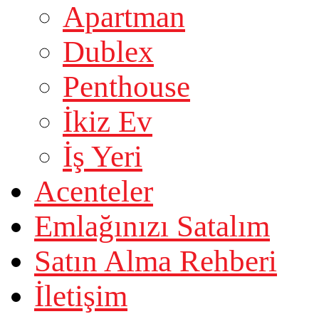
Apartman
Dublex
Penthouse
İkiz Ev
İş Yeri
Acenteler
Emlağınızı Satalım
Satın Alma Rehberi
İletişim