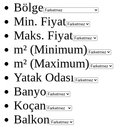
Bölge
Min. Fiyat
Maks. Fiyat
m² (Minimum)
m² (Maximum)
Yatak Odası
Banyo
Koçan
Balkon