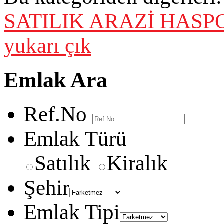
SATILIK ARAZİ
HASPO
yukarı çık
Emlak Ara
Ref.No
Emlak Türü
Satılık
Kiralık
Şehir
Emlak Tipi