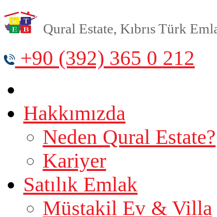
Qural Estate, Kıbrıs Türk Emlak
+90 (392) 365 0 212
Hakkımızda
Neden Qural Estate?
Kariyer
Satılık Emlak
Müstakil Ev & Villa