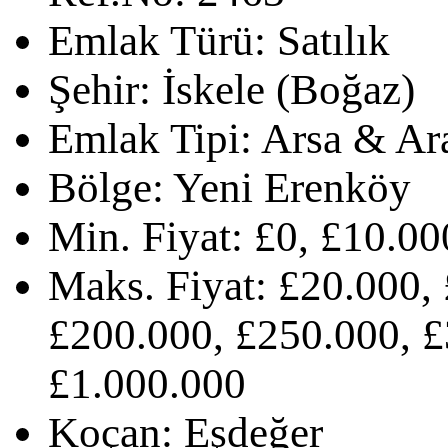
Emlak Türü:
Satılık
Şehir:
İskele (Boğaz)
Emlak Tipi:
Arsa & Ar
Bölge:
Yeni Erenköy
Min. Fiyat:
£0, £10.00
Maks. Fiyat:
£20.000, 
£200.000, £250.000, £
£1.000.000
Koçan:
Eşdeğer