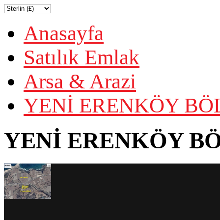
Anasayfa
Satılık Emlak
Arsa & Arazi
YENİ ERENKÖY BÖL
YENİ ERENKÖY BÖ