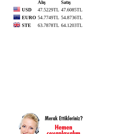
Alış
Satış
USD
47.5229TL
47.6085TL
EURO
54.7749TL
54.8736TL
STE
63.7878TL
64.1203TL