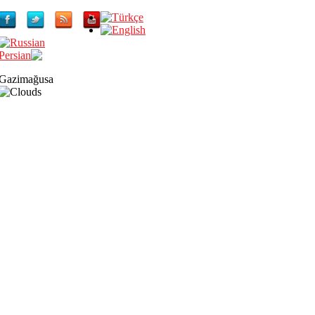
Gazimağusa