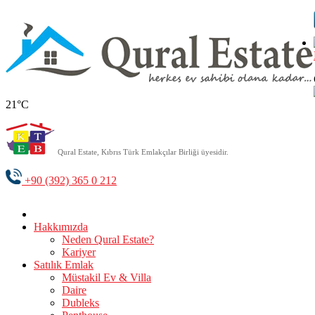
21°C
Qural Estate, Kıbrıs Türk Emlakçılar Birliği üyesidir.
+90 (392) 365 0 212
Hakkımızda
Neden Qural Estate?
Kariyer
Satılık Emlak
Müstakil Ev & Villa
Daire
Dubleks