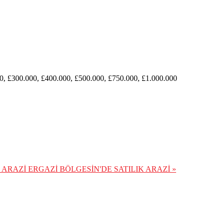
0, £300.000, £400.000, £500.000, £750.000, £1.000.000
K ARAZİ
ERGAZİ BÖLGESİN'DE SATILIK ARAZİ »