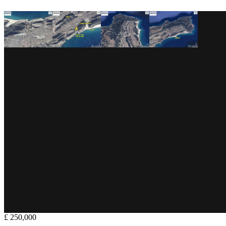
£ 250,000