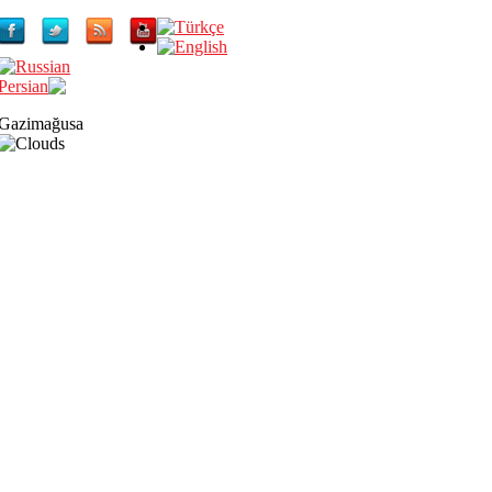
Gazimağusa