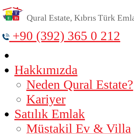
Qural Estate, Kıbrıs Türk Emlak
+90 (392) 365 0 212
Hakkımızda
Neden Qural Estate?
Kariyer
Satılık Emlak
Müstakil Ev & Villa