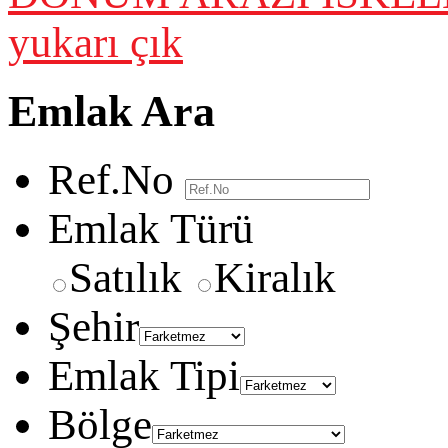
yukarı çık
Emlak Ara
Ref.No
Emlak Türü
Satılık
Kiralık
Şehir
Emlak Tipi
Bölge