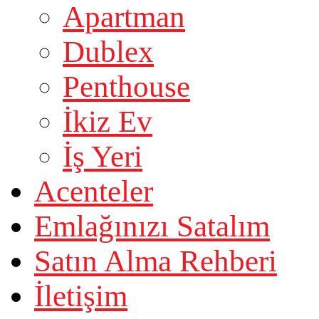
Apartman
Dublex
Penthouse
İkiz Ev
İş Yeri
Acenteler
Emlağınızı Satalım
Satın Alma Rehberi
İletişim