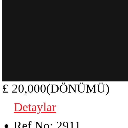
£ 20,000(DÖNÜMÜ)
Detaylar
Ref.No:
2911