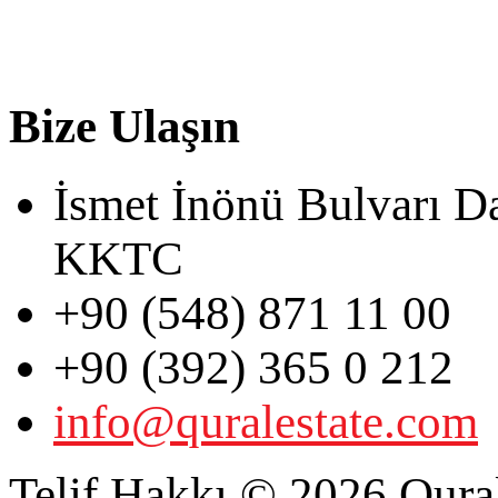
Bize Ulaşın
İsmet İnönü Bulvarı D
KKTC
+90 (548) 871 11 00
+90 (392) 365 0 212
info@quralestate.com
Telif Hakkı © 2026 Qural