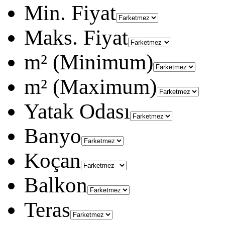
Min. Fiyat
Maks. Fiyat
m² (Minimum)
m² (Maximum)
Yatak Odası
Banyo
Koçan
Balkon
Teras