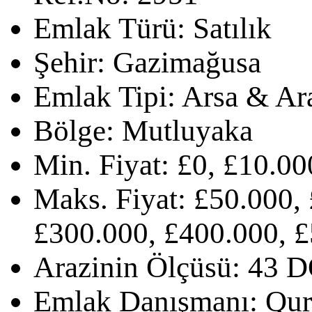
Emlak Türü:
Satılık
Şehir:
Gazimağusa
Emlak Tipi:
Arsa & Ar
Bölge:
Mutluyaka
Min. Fiyat:
£0, £10.00
Maks. Fiyat:
£50.000, 
£300.000, £400.000, £
Arazinin Ölçüsü:
43 
Emlak Danışmanı:
Qur