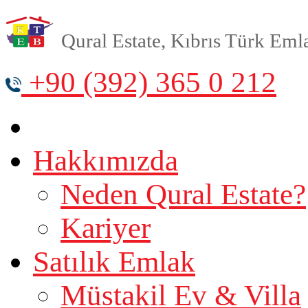
Qural Estate, Kıbrıs Türk Emlak
+90 (392) 365 0 212
Hakkımızda
Neden Qural Estate?
Kariyer
Satılık Emlak
Müstakil Ev & Villa