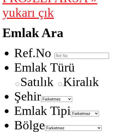
yukarı çık
Emlak Ara
Ref.No
Emlak Türü
Satılık
Kiralık
Şehir
Emlak Tipi
Bölge