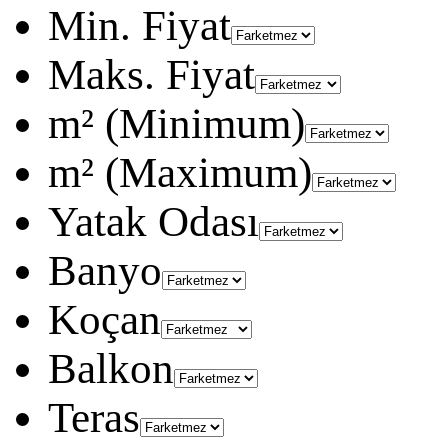
Min. Fiyat
Maks. Fiyat
m² (Minimum)
m² (Maximum)
Yatak Odası
Banyo
Koçan
Balkon
Teras