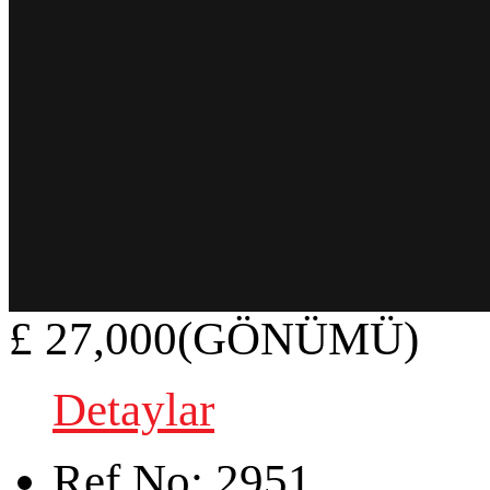
£ 27,000(GÖNÜMÜ)
Detaylar
Ref.No:
2951