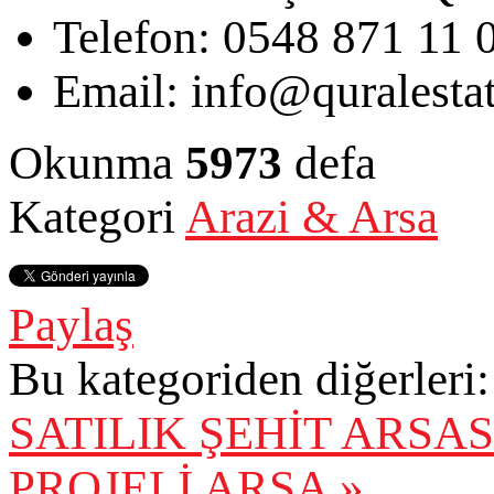
Telefon:
0548 871 11 
Email:
info@quralesta
Okunma
5973
defa
Kategori
Arazi & Arsa
Paylaş
Bu kategoriden diğerleri:
SATILIK ŞEHİT ARSA
PROJELİ ARSA »