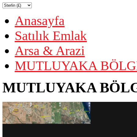
Anasayfa
Satılık Emlak
Arsa & Arazi
MUTLUYAKA BÖLGES
MUTLUYAKA BÖLGE