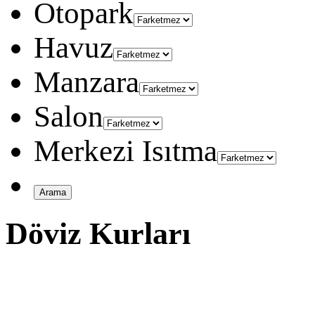
Otopark
Havuz
Manzara
Salon
Merkezi Isıtma
Döviz Kurları