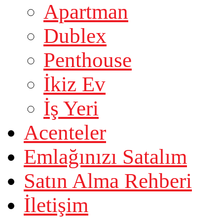
Apartman
Dublex
Penthouse
İkiz Ev
İş Yeri
Acenteler
Emlağınızı Satalım
Satın Alma Rehberi
İletişim