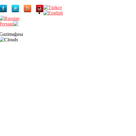
Gazimağusa