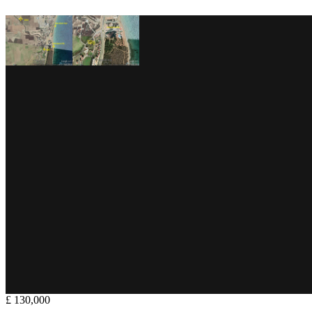
£ 130,000