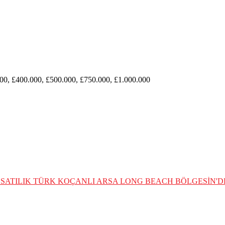
00, £400.000, £500.000, £750.000, £1.000.000
SATILIK TÜRK KOÇANLI ARSA
LONG BEACH BÖLGESİN'DE