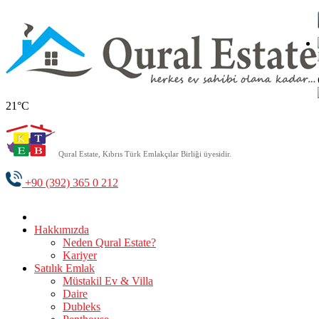
21°C
Qural Estate, Kıbrıs Türk Emlakçılar Birliği üyesidir.
+90 (392) 365 0 212
Hakkımızda
Neden Qural Estate?
Kariyer
Satılık Emlak
Müstakil Ev & Villa
Daire
Dubleks