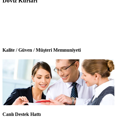
Döviz Kurları
Kalite / Güven / Müşteri Memnuniyeti
Canlı Destek Hattı