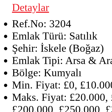
Detaylar
Ref.No:
3204
Emlak Türü:
Satılık
Şehir:
İskele (Boğaz)
Emlak Tipi:
Arsa & Ar
Bölge:
Kumyalı
Min. Fiyat:
£0, £10.00
Maks. Fiyat:
£20.000, 
£200.000, £250.000, £