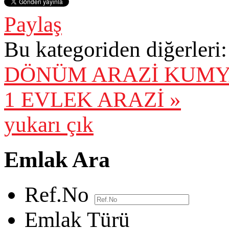
Paylaş
Bu kategoriden diğerleri:
DÖNÜM ARAZİ
KUMYA
1 EVLEK ARAZİ »
yukarı çık
Emlak Ara
Ref.No
Emlak Türü