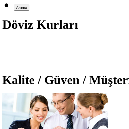
Döviz Kurları
Kalite / Güven / Müşte