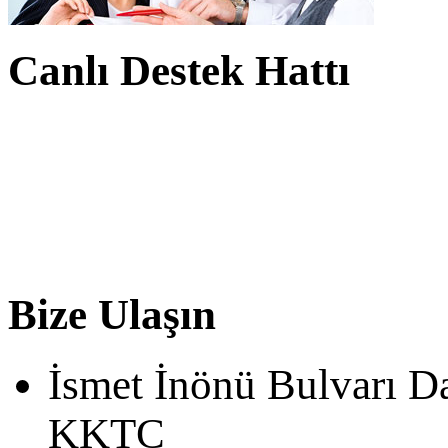
Canlı Destek Hattı
Bize Ulaşın
İsmet İnönü Bulvarı D
KKTC