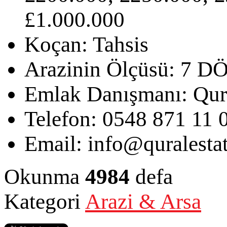
£1.000.000
Koçan:
Tahsis
Arazinin Ölçüsü:
7 D
Emlak Danışmanı:
Qur
Telefon:
0548 871 11 
Email:
info@quralesta
Okunma
4984
defa
Kategori
Arazi & Arsa