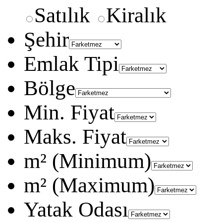
Satılık
Kiralık
Şehir
Emlak Tipi
Bölge
Min. Fiyat
Maks. Fiyat
m² (Minimum)
m² (Maximum)
Yatak Odası