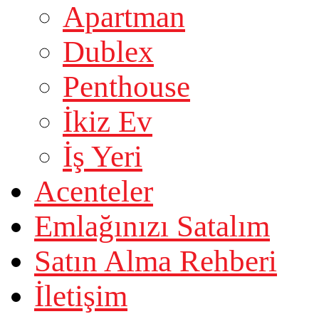
Apartman
Dublex
Penthouse
İkiz Ev
İş Yeri
Acenteler
Emlağınızı Satalım
Satın Alma Rehberi
İletişim