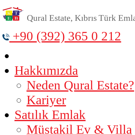
Qural Estate, Kıbrıs Türk Emlak
+90 (392) 365 0 212
Hakkımızda
Neden Qural Estate?
Kariyer
Satılık Emlak
Müstakil Ev & Villa