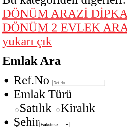
DÖNÜM ARAZİ
DİPKA
DÖNÜM 2 EVLEK ARA
yukarı çık
Emlak Ara
Ref.No
Emlak Türü
Satılık
Kiralık
Şehir