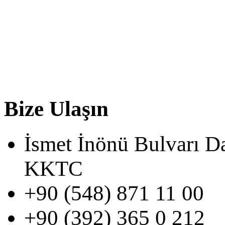
Bize Ulaşın
İsmet İnönü Bulvarı D
KKTC
+90 (548) 871 11 00
+90 (392) 365 0 212