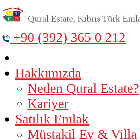
Qural Estate, Kıbrıs Türk Emlak
+90 (392) 365 0 212
Hakkımızda
Neden Qural Estate?
Kariyer
Satılık Emlak
Müstakil Ev & Villa