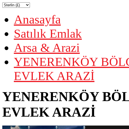
Anasayfa
Satılık Emlak
Arsa & Arazi
YENERENKÖY BÖLGE
EVLEK ARAZİ
YENERENKÖY BÖLG
EVLEK ARAZİ