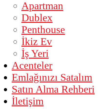
Apartman
Dublex
Penthouse
İkiz Ev
İş Yeri
Acenteler
Emlağınızı Satalım
Satın Alma Rehberi
İletişim