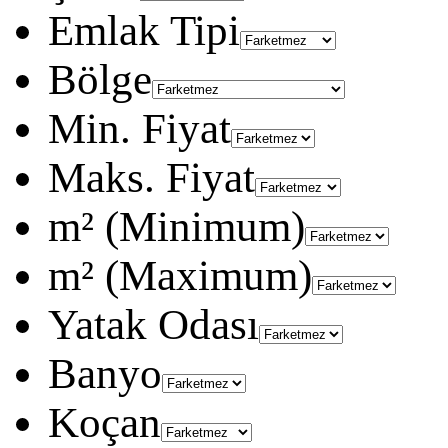
Emlak Tipi
Bölge
Min. Fiyat
Maks. Fiyat
m² (Minimum)
m² (Maximum)
Yatak Odası
Banyo
Koçan