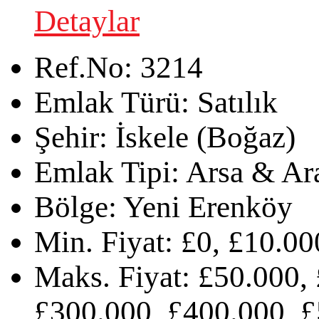
Detaylar
Ref.No:
3214
Emlak Türü:
Satılık
Şehir:
İskele (Boğaz)
Emlak Tipi:
Arsa & Ar
Bölge:
Yeni Erenköy
Min. Fiyat:
£0, £10.00
Maks. Fiyat:
£50.000, 
£300.000, £400.000, £