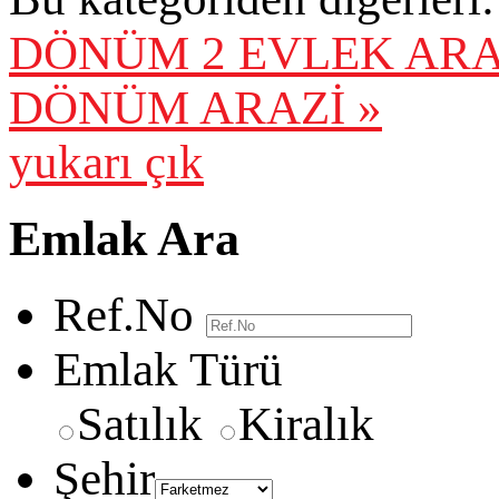
DÖNÜM 2 EVLEK AR
DÖNÜM ARAZİ »
yukarı çık
Emlak Ara
Ref.No
Emlak Türü
Satılık
Kiralık
Şehir