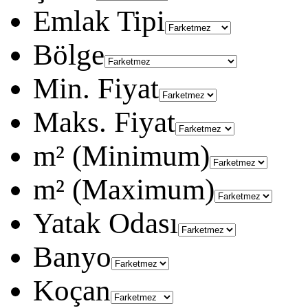
Emlak Tipi
Bölge
Min. Fiyat
Maks. Fiyat
m² (Minimum)
m² (Maximum)
Yatak Odası
Banyo
Koçan