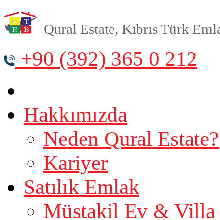
Qural Estate, Kıbrıs Türk Emlak
+90 (392) 365 0 212
Hakkımızda
Neden Qural Estate?
Kariyer
Satılık Emlak
Müstakil Ev & Villa