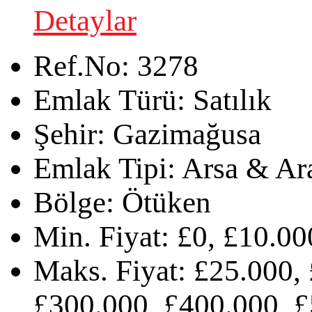
Detaylar
Ref.No:
3278
Emlak Türü:
Satılık
Şehir:
Gazimağusa
Emlak Tipi:
Arsa & Ar
Bölge:
Ötüken
Min. Fiyat:
£0, £10.00
Maks. Fiyat:
£25.000, 
£300.000, £400.000, £