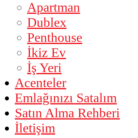
Apartman
Dublex
Penthouse
İkiz Ev
İş Yeri
Acenteler
Emlağınızı Satalım
Satın Alma Rehberi
İletişim