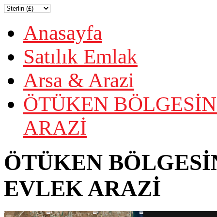
Anasayfa
Satılık Emlak
Arsa & Arazi
ÖTÜKEN BÖLGESİN'
ARAZİ
ÖTÜKEN BÖLGESİN
EVLEK ARAZİ