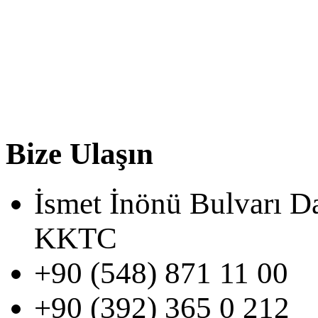
Bize Ulaşın
İsmet İnönü Bulvarı D
KKTC
+90 (548) 871 11 00
+90 (392) 365 0 212