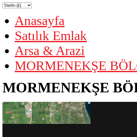
Anasayfa
Satılık Emlak
Arsa & Arazi
MORMENEKŞE BÖLGE
MORMENEKŞE BÖLG