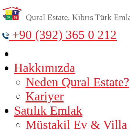
Qural Estate, Kıbrıs Türk Emlak
+90 (392) 365 0 212
Hakkımızda
Neden Qural Estate?
Kariyer
Satılık Emlak
Müstakil Ev & Villa