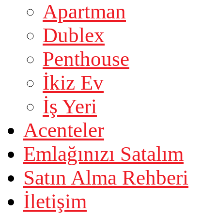
Apartman
Dublex
Penthouse
İkiz Ev
İş Yeri
Acenteler
Emlağınızı Satalım
Satın Alma Rehberi
İletişim