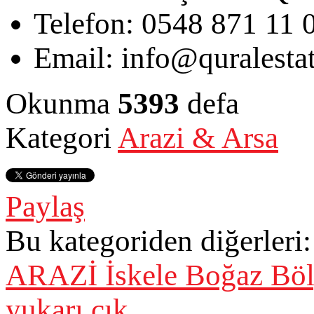
Telefon:
0548 871 11 
Email:
info@quralesta
Okunma
5393
defa
Kategori
Arazi & Arsa
Paylaş
Bu kategoriden diğerleri:
ARAZİ
İskele Boğaz Böl
yukarı çık