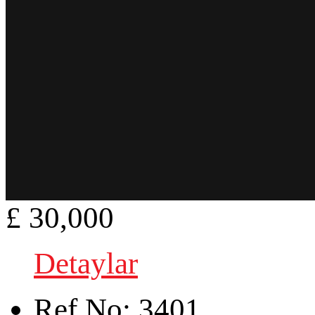
£ 30,000
Detaylar
Ref.No:
3401