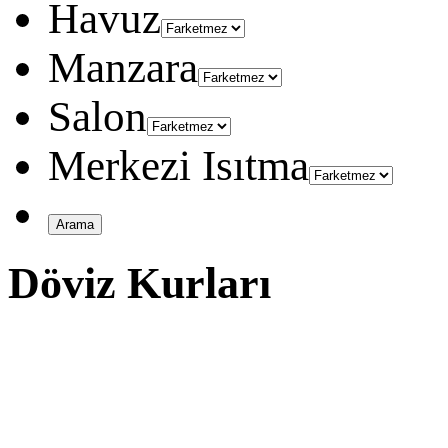
Havuz
Manzara
Salon
Merkezi Isıtma
Döviz Kurları