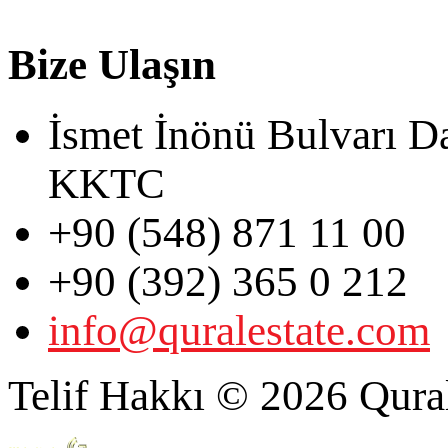
Bize Ulaşın
İsmet İnönü Bulvarı D
KKTC
+90 (548) 871 11 00
+90 (392) 365 0 212
info@quralestate.com
Telif Hakkı © 2026 Qural