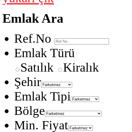
Emlak Ara
Ref.No
Emlak Türü
Satılık
Kiralık
Şehir
Emlak Tipi
Bölge
Min. Fiyat