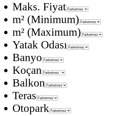
Maks. Fiyat
m² (Minimum)
m² (Maximum)
Yatak Odası
Banyo
Koçan
Balkon
Teras
Otopark