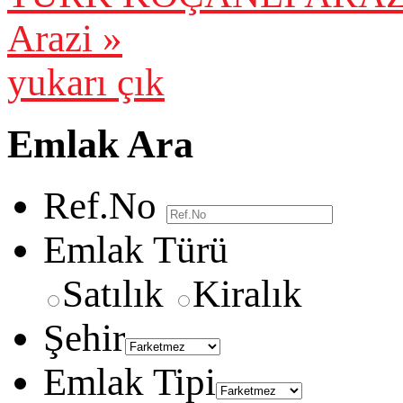
Arazi »
yukarı çık
Emlak Ara
Ref.No
Emlak Türü
Satılık
Kiralık
Şehir
Emlak Tipi