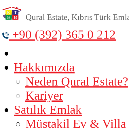
Qural Estate, Kıbrıs Türk Emlak
+90 (392) 365 0 212
Hakkımızda
Neden Qural Estate?
Kariyer
Satılık Emlak
Müstakil Ev & Villa