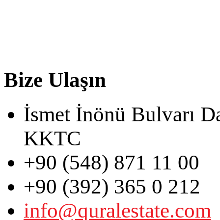
Bize Ulaşın
İsmet İnönü Bulvarı D
KKTC
+90 (548) 871 11 00
+90 (392) 365 0 212
info@quralestate.com