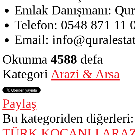
Emlak Danışmanı:
Qur
Telefon:
0548 871 11 
Email:
info@quralesta
Okunma
4588
defa
Kategori
Arazi & Arsa
Paylaş
Bu kategoriden diğerleri:
TÜRK KOÇANLI ARA