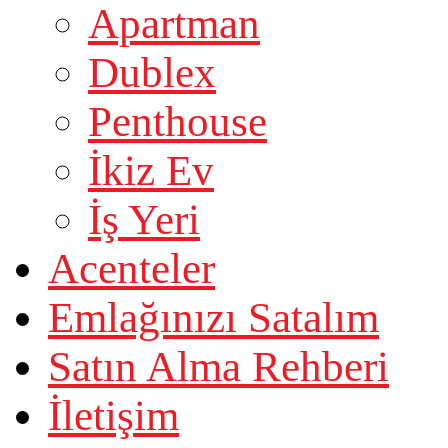
Apartman
Dublex
Penthouse
İkiz Ev
İş Yeri
Acenteler
Emlağınızı Satalım
Satın Alma Rehberi
İletişim