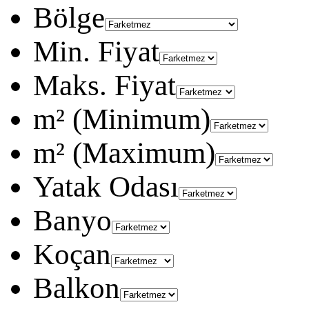
Bölge
Min. Fiyat
Maks. Fiyat
m² (Minimum)
m² (Maximum)
Yatak Odası
Banyo
Koçan
Balkon