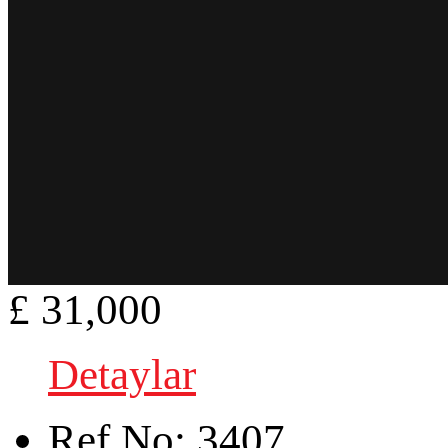
£ 31,000
Detaylar
Ref.No:
3407