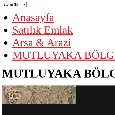
Anasayfa
Satılık Emlak
Arsa & Arazi
MUTLUYAKA BÖLGE
MUTLUYAKA BÖLGE