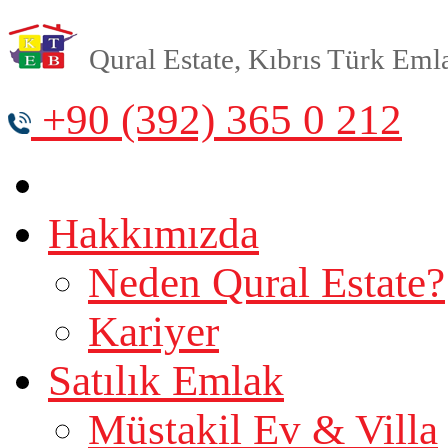
Qural Estate, Kıbrıs Türk Emlak
+90 (392) 365 0 212
Hakkımızda
Neden Qural Estate?
Kariyer
Satılık Emlak
Müstakil Ev & Villa