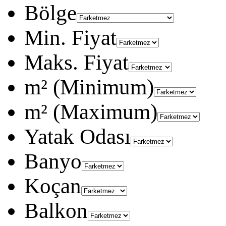
Bölge
Min. Fiyat
Maks. Fiyat
m² (Minimum)
m² (Maximum)
Yatak Odası
Banyo
Koçan
Balkon