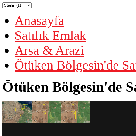
Anasayfa
Satılık Emlak
Arsa & Arazi
Ötüken Bölgesin'de Sa
Ötüken Bölgesin'de S