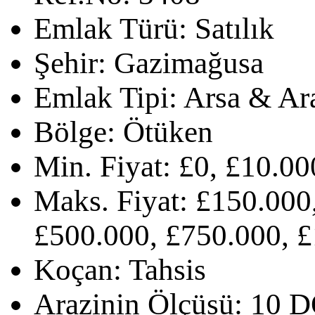
Emlak Türü:
Satılık
Şehir:
Gazimağusa
Emlak Tipi:
Arsa & Ar
Bölge:
Ötüken
Min. Fiyat:
£0, £10.00
Maks. Fiyat:
£150.000,
£500.000, £750.000, 
Koçan:
Tahsis
Arazinin Ölçüsü:
10 