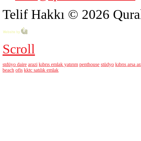
Telif Hakkı © 2026 Qural
Scroll
stdüyo daire
arazi
kıbrıs emlak yatırım
penthouse
stüdyo
kıbrıs arsa ar
beach
ofis
kktc satılık emlak