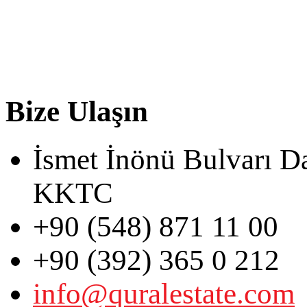
Bize Ulaşın
İsmet İnönü Bulvarı D
KKTC
+90 (548) 871 11 00
+90 (392) 365 0 212
info@quralestate.com