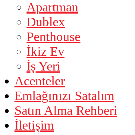
Apartman
Dublex
Penthouse
İkiz Ev
İş Yeri
Acenteler
Emlağınızı Satalım
Satın Alma Rehberi
İletişim