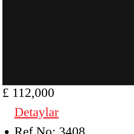
£ 112,000
Detaylar
Ref.No:
3408