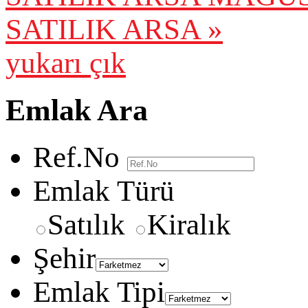
SATILIK ARSA »
yukarı çık
Emlak Ara
Ref.No
Emlak Türü
Satılık
Kiralık
Şehir
Emlak Tipi