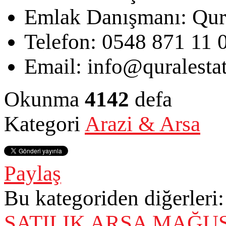
Emlak Danışmanı:
Qur
Telefon:
0548 871 11 
Email:
info@quralesta
Okunma
4142
defa
Kategori
Arazi & Arsa
Paylaş
Bu kategoriden diğerleri:
SATILIK ARSA
MAĞUS