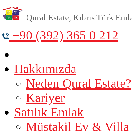
Qural Estate, Kıbrıs Türk Emlak
+90 (392) 365 0 212
Hakkımızda
Neden Qural Estate?
Kariyer
Satılık Emlak
Müstakil Ev & Villa