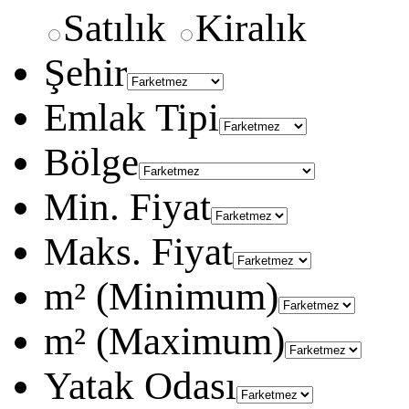
Satılık
Kiralık
Şehir
Emlak Tipi
Bölge
Min. Fiyat
Maks. Fiyat
m² (Minimum)
m² (Maximum)
Yatak Odası