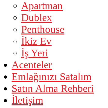
Apartman
Dublex
Penthouse
İkiz Ev
İş Yeri
Acenteler
Emlağınızı Satalım
Satın Alma Rehberi
İletişim