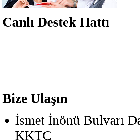
Canlı Destek Hattı
Bize Ulaşın
İsmet İnönü Bulvarı D
KKTC