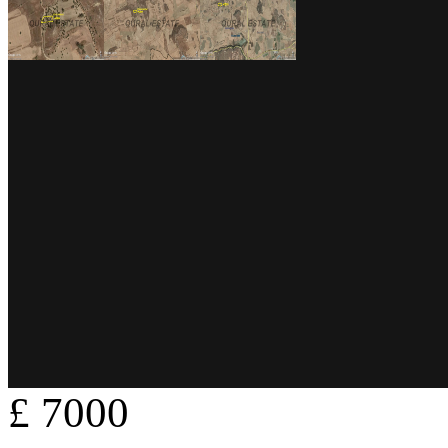
£ 7000