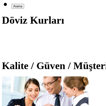
Döviz Kurları
Kalite / Güven / Müşte