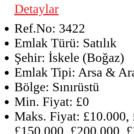
Detaylar
Ref.No:
3422
Emlak Türü:
Satılık
Şehir:
İskele (Boğaz)
Emlak Tipi:
Arsa & Ar
Bölge:
Sınırüstü
Min. Fiyat:
£0
Maks. Fiyat:
£10.000, 
£150.000, £200.000, £