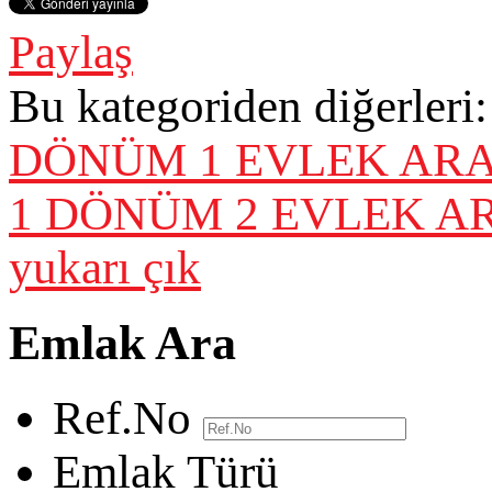
Paylaş
Bu kategoriden diğerleri:
DÖNÜM 1 EVLEK AR
1 DÖNÜM 2 EVLEK AR
yukarı çık
Emlak Ara
Ref.No
Emlak Türü