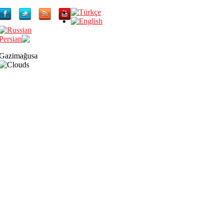
Gazimağusa