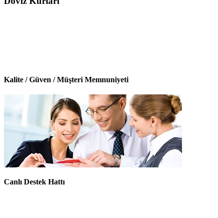
Döviz Kurları
Kalite / Güven / Müşteri Memnuniyeti
Canlı Destek Hattı