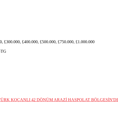
0, £300.000, £400.000, £500.000, £750.000, £1.000.000
STG
 TÜRK KOÇANLI 42 DÖNÜM ARAZİ
HASPOLAT BÖLGESİN'DE