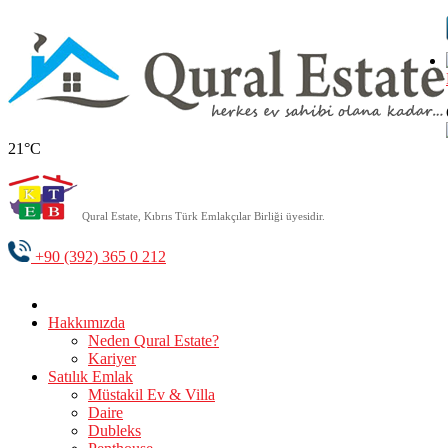
21°C
Qural Estate, Kıbrıs Türk Emlakçılar Birliği üyesidir.
+90 (392) 365 0 212
Hakkımızda
Neden Qural Estate?
Kariyer
Satılık Emlak
Müstakil Ev & Villa
Daire
Dubleks