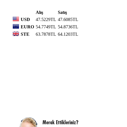
Alış
Satış
USD
47.5229TL
47.6085TL
EURO
54.7749TL
54.8736TL
STE
63.7878TL
64.1203TL