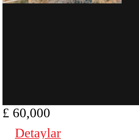
£ 60,000
Detaylar