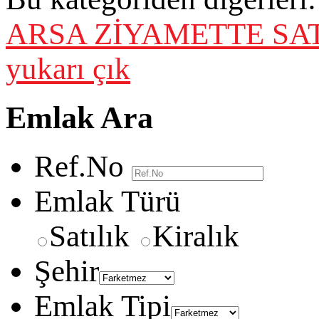
ARSA
ZİYAMETTE SAT
yukarı çık
Emlak Ara
Ref.No
Emlak Türü
Satılık
Kiralık
Şehir
Emlak Tipi