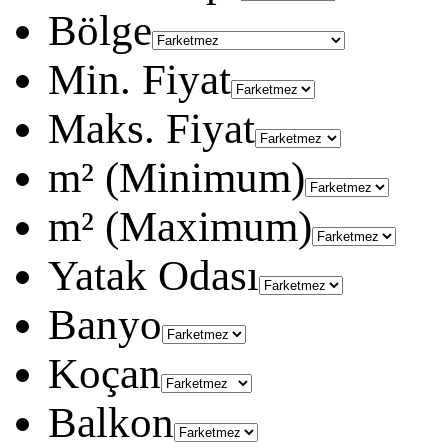
Bölge
Min. Fiyat
Maks. Fiyat
m² (Minimum)
m² (Maximum)
Yatak Odası
Banyo
Koçan
Balkon