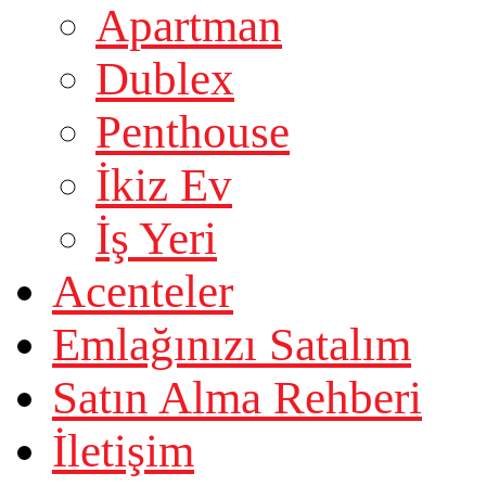
Apartman
Dublex
Penthouse
İkiz Ev
İş Yeri
Acenteler
Emlağınızı Satalım
Satın Alma Rehberi
İletişim