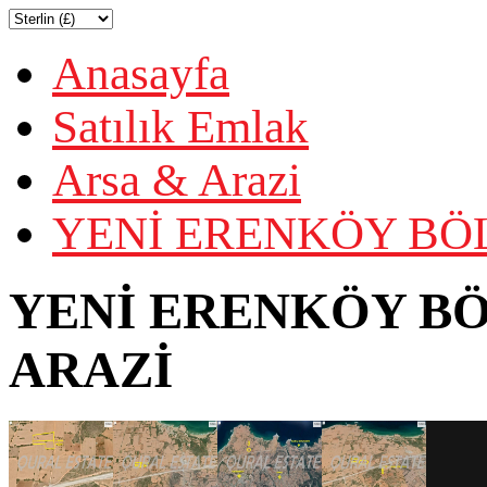
Anasayfa
Satılık Emlak
Arsa & Arazi
YENİ ERENKÖY BÖL
YENİ ERENKÖY BÖ
ARAZİ