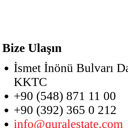
Bize Ulaşın
İsmet İnönü Bulvarı D
KKTC
+90 (548) 871 11 00
+90 (392) 365 0 212
info@quralestate.com