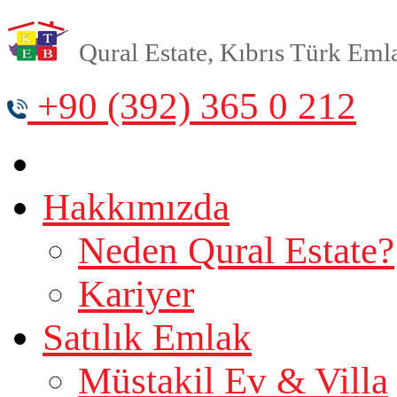
Qural Estate, Kıbrıs Türk Emlak
+90 (392) 365 0 212
Hakkımızda
Neden Qural Estate?
Kariyer
Satılık Emlak
Müstakil Ev & Villa