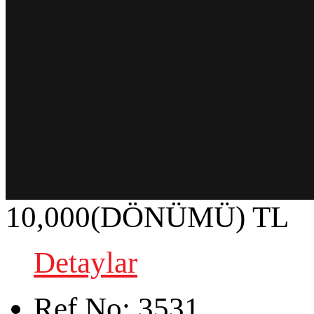
10,000(DÖNÜMÜ) TL
Detaylar
Ref.No:
3531