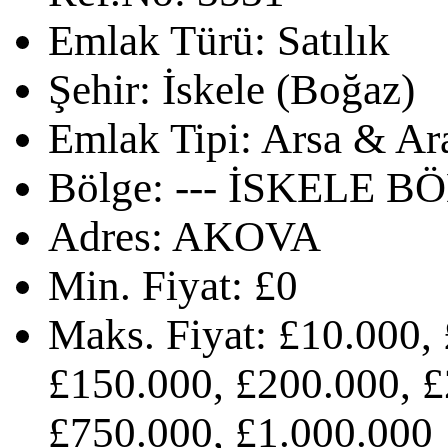
Emlak Türü:
Satılık
Şehir:
İskele (Boğaz)
Emlak Tipi:
Arsa & Ar
Bölge:
--- İSKELE BÖ
Adres:
AKOVA
Min. Fiyat:
£0
Maks. Fiyat:
£10.000, 
£150.000, £200.000, £
£750.000, £1.000.000