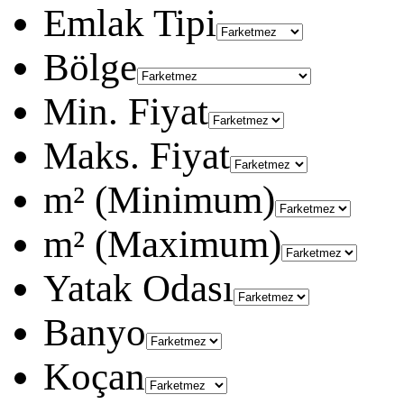
Emlak Tipi
Bölge
Min. Fiyat
Maks. Fiyat
m² (Minimum)
m² (Maximum)
Yatak Odası
Banyo
Koçan