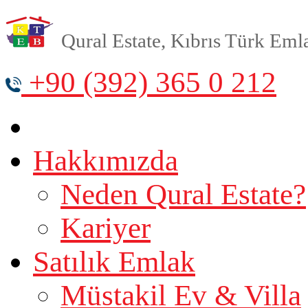
Qural Estate, Kıbrıs Türk Emlak
+90 (392) 365 0 212
Hakkımızda
Neden Qural Estate?
Kariyer
Satılık Emlak
Müstakil Ev & Villa