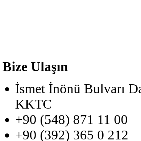
Bize Ulaşın
İsmet İnönü Bulvarı D
KKTC
+90 (548) 871 11 00
+90 (392) 365 0 212