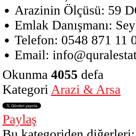
Arazinin Ölçüsü:
59 
Emlak Danışmanı:
Sey
Telefon:
0548 871 11 
Email:
info@quralesta
Okunma
4055
defa
Kategori
Arazi & Arsa
Paylaş
Bu kategoriden diğerleri: