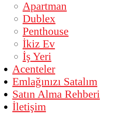
Apartman
Dublex
Penthouse
İkiz Ev
İş Yeri
Acenteler
Emlağınızı Satalım
Satın Alma Rehberi
İletişim