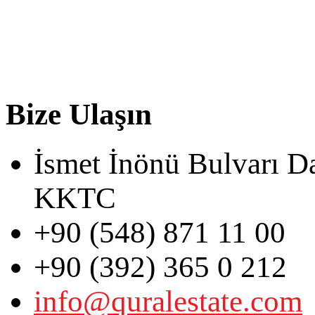
Bize Ulaşın
İsmet İnönü Bulvarı D
KKTC
+90 (548) 871 11 00
+90 (392) 365 0 212
info@quralestate.com