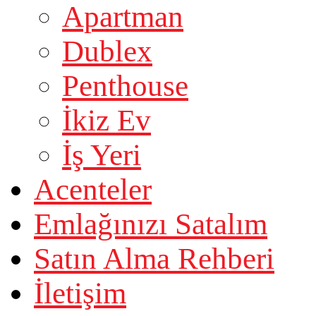
Apartman
Dublex
Penthouse
İkiz Ev
İş Yeri
Acenteler
Emlağınızı Satalım
Satın Alma Rehberi
İletişim