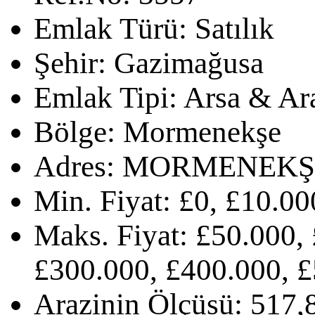
Emlak Türü:
Satılık
Şehir:
Gazimağusa
Emlak Tipi:
Arsa & Ar
Bölge:
Mormenekşe
Adres:
MORMENEKŞ
Min. Fiyat:
£0, £10.00
Maks. Fiyat:
£50.000, 
£300.000, £400.000, £
Arazinin Ölçüsü:
517,