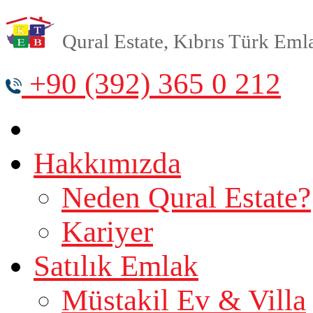
Qural Estate, Kıbrıs Türk Emlak
+90 (392) 365 0 212
Hakkımızda
Neden Qural Estate?
Kariyer
Satılık Emlak
Müstakil Ev & Villa