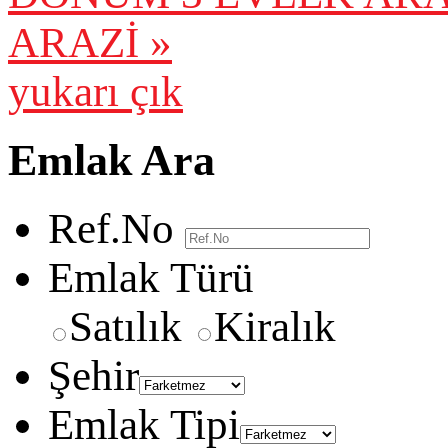
ARAZİ »
yukarı çık
Emlak Ara
Ref.No
Emlak Türü
Satılık
Kiralık
Şehir
Emlak Tipi