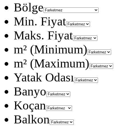
Bölge
Min. Fiyat
Maks. Fiyat
m² (Minimum)
m² (Maximum)
Yatak Odası
Banyo
Koçan
Balkon