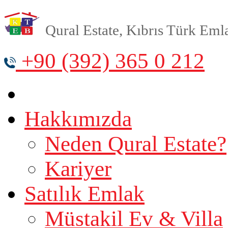
Qural Estate, Kıbrıs Türk Emlak
+90 (392) 365 0 212
Hakkımızda
Neden Qural Estate?
Kariyer
Satılık Emlak
Müstakil Ev & Villa