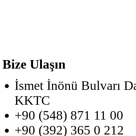
Bize Ulaşın
İsmet İnönü Bulvarı D
KKTC
+90 (548) 871 11 00
+90 (392) 365 0 212