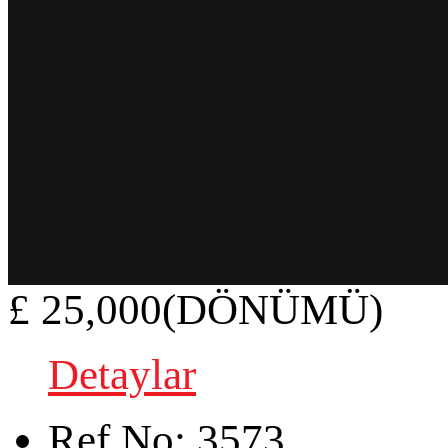
£ 25,000(DÖNÜMÜ)
Detaylar
Ref.No:
3573