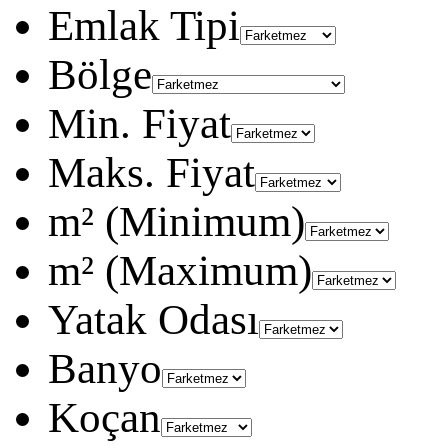
Emlak Tipi
Bölge
Min. Fiyat
Maks. Fiyat
m² (Minimum)
m² (Maximum)
Yatak Odası
Banyo
Koçan