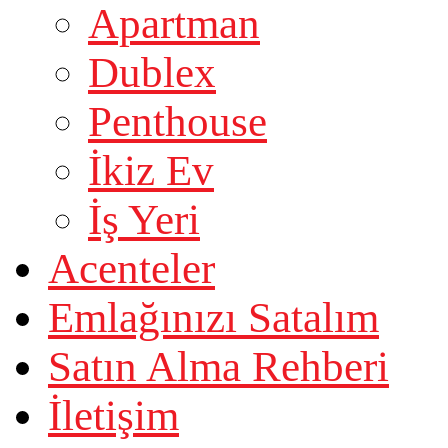
Apartman
Dublex
Penthouse
İkiz Ev
İş Yeri
Acenteler
Emlağınızı Satalım
Satın Alma Rehberi
İletişim