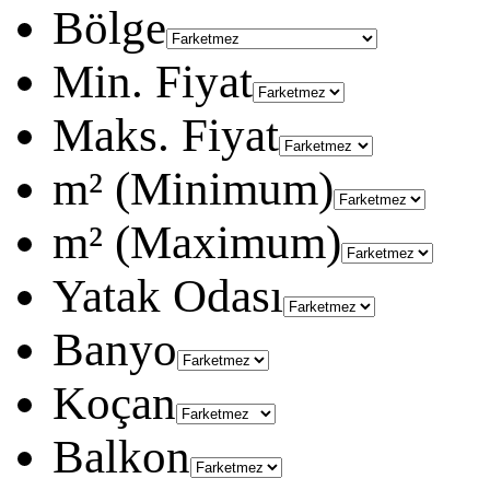
Bölge
Min. Fiyat
Maks. Fiyat
m² (Minimum)
m² (Maximum)
Yatak Odası
Banyo
Koçan
Balkon