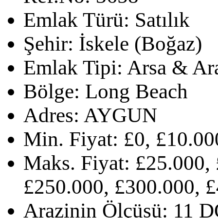
Emlak Türü:
Satılık
Şehir:
İskele (Boğaz)
Emlak Tipi:
Arsa & Ar
Bölge:
Long Beach
Adres:
AYGUN
Min. Fiyat:
£0, £10.00
Maks. Fiyat:
£25.000, 
£250.000, £300.000, £
Arazinin Ölçüsü:
11 