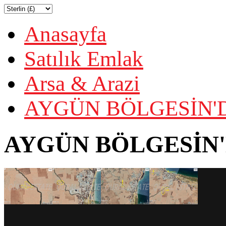
Anasayfa
Satılık Emlak
Arsa & Arazi
AYGÜN BÖLGESİN'D
AYGÜN BÖLGESİN'