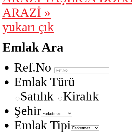
ARAZİ »
yukarı çık
Emlak Ara
Ref.No
Emlak Türü
Satılık
Kiralık
Şehir
Emlak Tipi