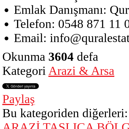
Emlak Danışmanı:
Qur
Telefon:
0548 871 11 
Email:
info@quralesta
Okunma
3604
defa
Kategori
Arazi & Arsa
Paylaş
Bu kategoriden diğerleri:
ARAZİ
TAŞLICA BÖLG