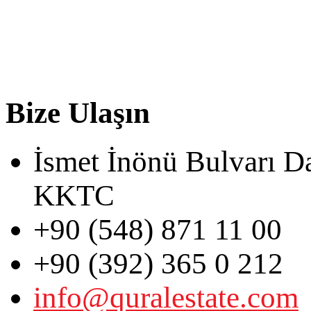
Bize Ulaşın
İsmet İnönü Bulvarı D
KKTC
+90 (548) 871 11 00
+90 (392) 365 0 212
info@quralestate.com