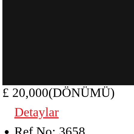
£ 20,000(DÖNÜMÜ)
Detaylar
Ref.No:
3658