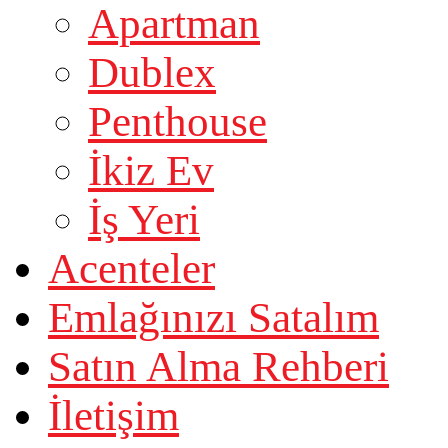
Apartman
Dublex
Penthouse
İkiz Ev
İş Yeri
Acenteler
Emlağınızı Satalım
Satın Alma Rehberi
İletişim