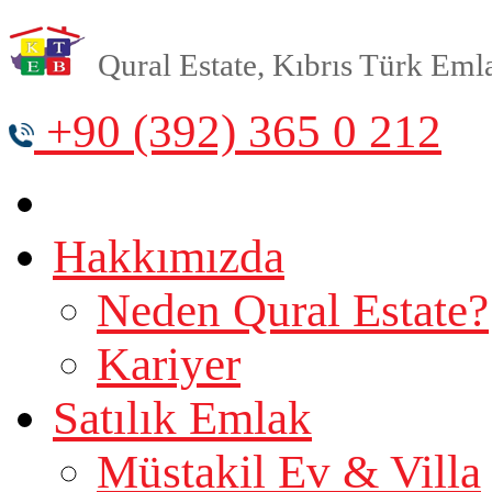
Qural Estate, Kıbrıs Türk Emlak
+90 (392) 365 0 212
Hakkımızda
Neden Qural Estate?
Kariyer
Satılık Emlak
Müstakil Ev & Villa