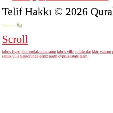
Telif Hakkı © 2026 Qural
Scroll
kıbrıs işyeri
kktc emlak alım satım
kıbrıs villa
emlakçılar
kktc yatırım
satılık villa
Sektöründe
deniz
north cyprus estate team