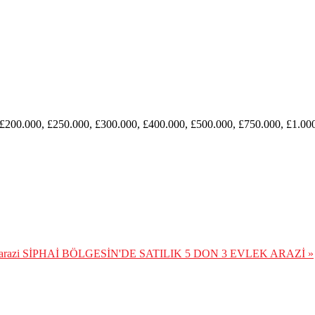
 £200.000, £250.000, £300.000, £400.000, £500.000, £750.000, £1.00
arazi
SİPHAİ BÖLGESİN'DE SATILIK 5 DON 3 EVLEK ARAZİ »