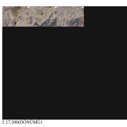
£ 17,500(DÖNÜMÜ)