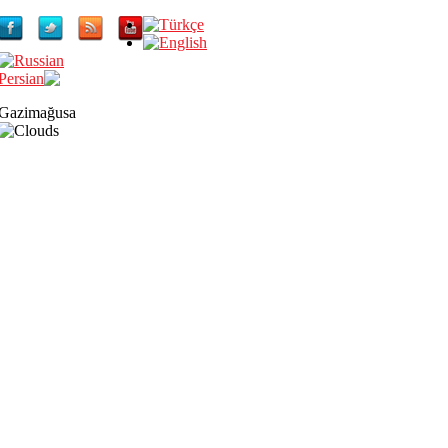
Gazimağusa