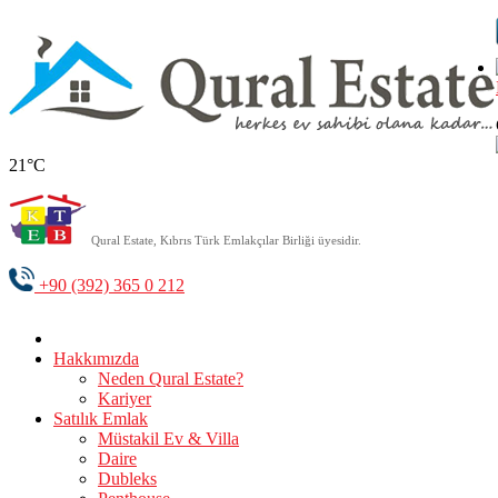
21°C
Qural Estate, Kıbrıs Türk Emlakçılar Birliği üyesidir.
+90 (392) 365 0 212
Hakkımızda
Neden Qural Estate?
Kariyer
Satılık Emlak
Müstakil Ev & Villa
Daire
Dubleks