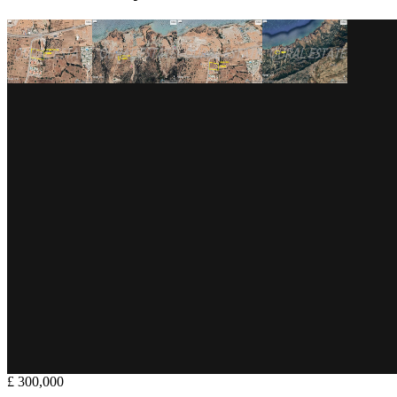
£ 300,000