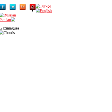
Gazimağusa