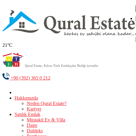
21°C
Qural Estate, Kıbrıs Türk Emlakçılar Birliği üyesidir.
+90 (392) 365 0 212
Hakkımızda
Neden Qural Estate?
Kariyer
Satılık Emlak
Müstakil Ev & Villa
Daire
Dubleks