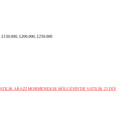
, £150.000, £200.000, £250.000
ATILIK ARAZİ
MORMENEKŞE BÖLGESİN'DE SATILIK 23 DÖ