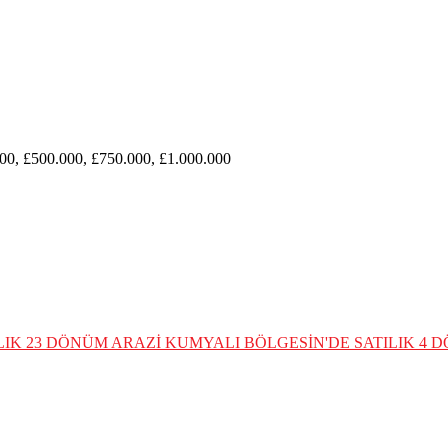
00, £500.000, £750.000, £1.000.000
LIK 23 DÖNÜM ARAZİ
KUMYALI BÖLGESİN'DE SATILIK 4 D