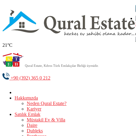
21°C
Qural Estate, Kıbrıs Türk Emlakçılar Birliği üyesidir.
+90 (392) 365 0 212
Hakkımızda
Neden Qural Estate?
Kariyer
Satılık Emlak
Müstakil Ev & Villa
Daire
Dubleks