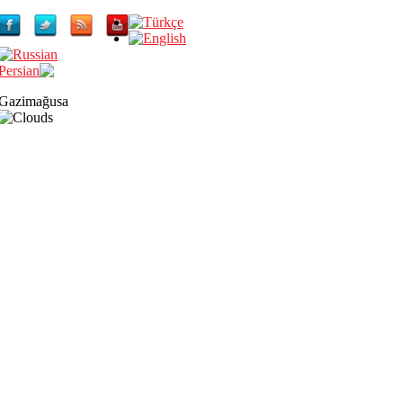
Gazimağusa