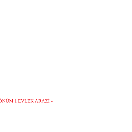
ÖNÜM 1 EVLEK ARAZİ »