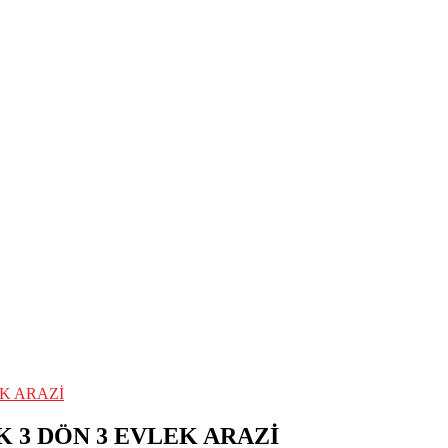
K ARAZİ
 3 DÖN 3 EVLEK ARAZİ