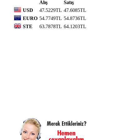
Alış
Satış
USD
47.5229TL
47.6085TL
EURO
54.7749TL
54.8736TL
STE
63.7878TL
64.1203TL