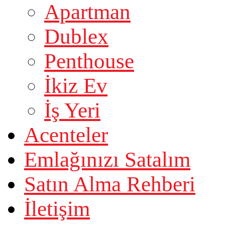
Apartman
Dublex
Penthouse
İkiz Ev
İş Yeri
Acenteler
Emlağınızı Satalım
Satın Alma Rehberi
İletişim