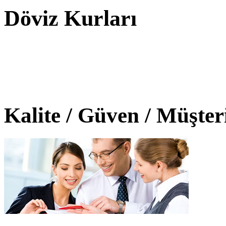
Döviz Kurları
Kalite / Güven / Müşte