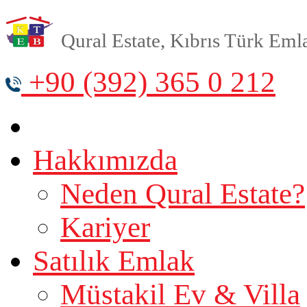
Qural Estate, Kıbrıs Türk Emlak
+90 (392) 365 0 212
Hakkımızda
Neden Qural Estate?
Kariyer
Satılık Emlak
Müstakil Ev & Villa