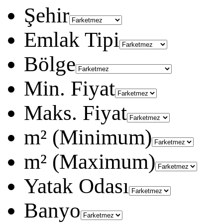
Şehir
Emlak Tipi
Bölge
Min. Fiyat
Maks. Fiyat
m² (Minimum)
m² (Maximum)
Yatak Odası
Banyo