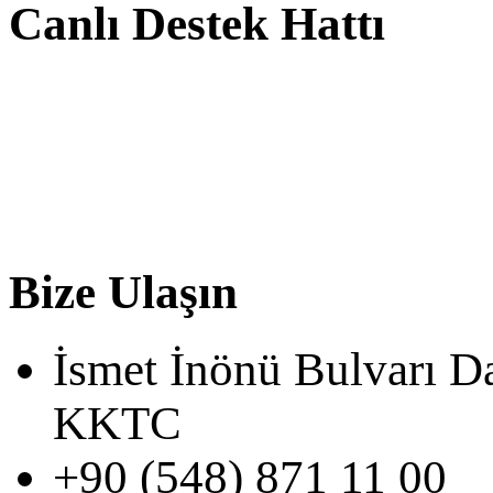
Canlı Destek Hattı
Bize Ulaşın
İsmet İnönü Bulvarı D
KKTC
+90 (548) 871 11 00