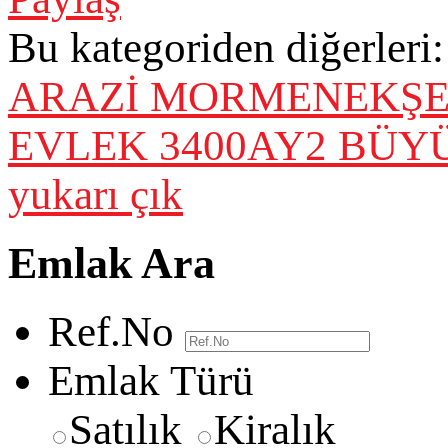
Bu kategoriden diğerleri:
ARAZİ
MORMENEKŞE 
EVLEK 3400AY2 BÜY
yukarı çık
Emlak Ara
Ref.No
Emlak Türü
Satılık
Kiralık