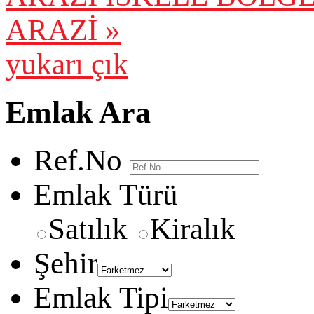
ARAZİ »
yukarı çık
Emlak Ara
Ref.No
Emlak Türü
Satılık
Kiralık
Şehir
Emlak Tipi