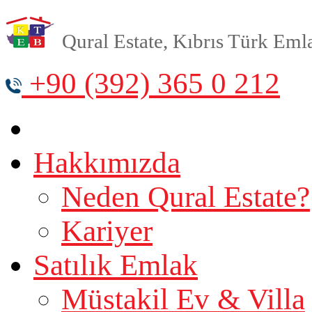
Qural Estate, Kıbrıs Türk Emlak
+90 (392) 365 0 212
Hakkımızda
Neden Qural Estate?
Kariyer
Satılık Emlak
Müstakil Ev & Villa