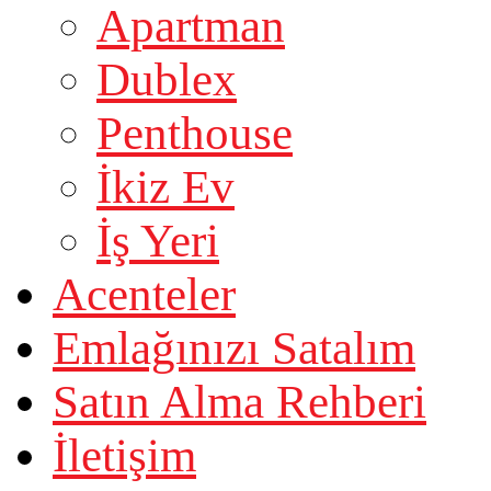
Apartman
Dublex
Penthouse
İkiz Ev
İş Yeri
Acenteler
Emlağınızı Satalım
Satın Alma Rehberi
İletişim