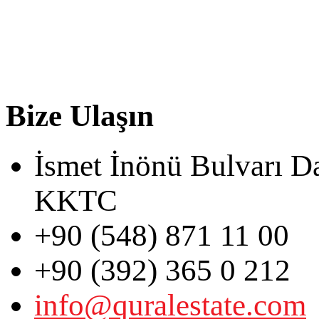
Bize Ulaşın
İsmet İnönü Bulvarı D
KKTC
+90 (548) 871 11 00
+90 (392) 365 0 212
info@quralestate.com