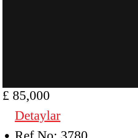
£ 85,000
Detaylar
Ref.No:
3780