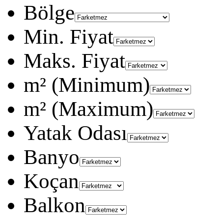
Bölge
Min. Fiyat
Maks. Fiyat
m² (Minimum)
m² (Maximum)
Yatak Odası
Banyo
Koçan
Balkon