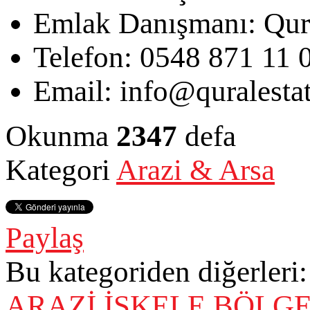
Emlak Danışmanı:
Qur
Telefon:
0548 871 11 
Email:
info@quralesta
Okunma
2347
defa
Kategori
Arazi & Arsa
Paylaş
Bu kategoriden diğerleri:
ARAZİ
İSKELE BÖLGE