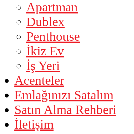
Apartman
Dublex
Penthouse
İkiz Ev
İş Yeri
Acenteler
Emlağınızı Satalım
Satın Alma Rehberi
İletişim