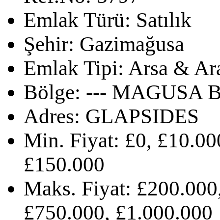
Emlak Türü:
Satılık
Şehir:
Gazimağusa
Emlak Tipi:
Arsa & Ar
Bölge:
--- MAGUSA B
Adres:
GLAPSIDES
Min. Fiyat:
£0, £10.00
£150.000
Maks. Fiyat:
£200.000,
£750.000, £1.000.000