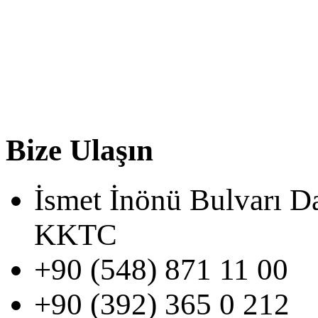
Bize Ulaşın
İsmet İnönü Bulvarı D
KKTC
+90 (548) 871 11 00
+90 (392) 365 0 212