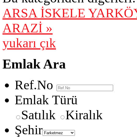
ARSA
İSKELE YARKÖY
ARAZİ »
yukarı çık
Emlak Ara
Ref.No
Emlak Türü
Satılık
Kiralık
Şehir