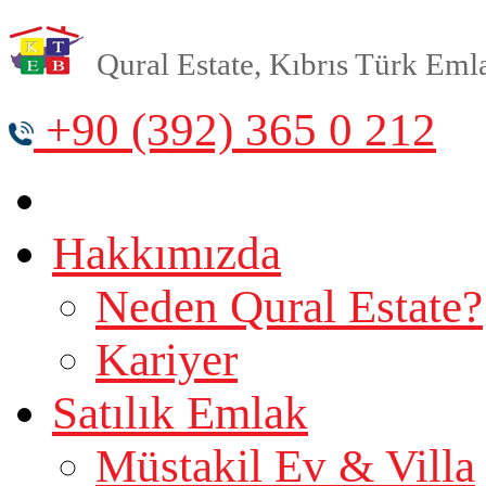
Qural Estate, Kıbrıs Türk Emlak
+90 (392) 365 0 212
Hakkımızda
Neden Qural Estate?
Kariyer
Satılık Emlak
Müstakil Ev & Villa