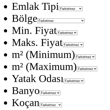
Emlak Tipi
Bölge
Min. Fiyat
Maks. Fiyat
m² (Minimum)
m² (Maximum)
Yatak Odası
Banyo
Koçan