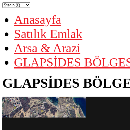
Anasayfa
Satılık Emlak
Arsa & Arazi
GLAPSİDES BÖLGES
GLAPSİDES BÖLGE