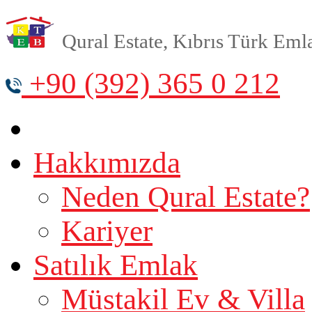
Qural Estate, Kıbrıs Türk Emlak
+90 (392) 365 0 212
Hakkımızda
Neden Qural Estate?
Kariyer
Satılık Emlak
Müstakil Ev & Villa