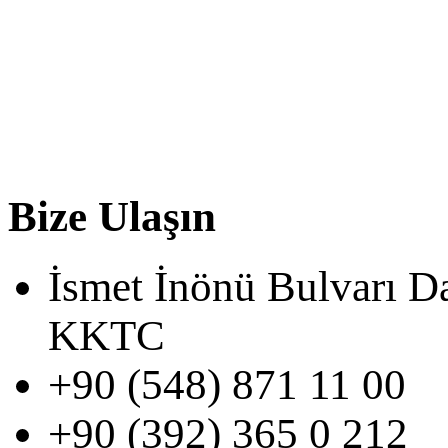
Bize Ulaşın
İsmet İnönü Bulvarı D
KKTC
+90 (548) 871 11 00
+90 (392) 365 0 212