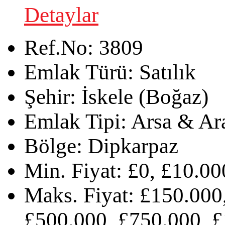
Detaylar
Ref.No:
3809
Emlak Türü:
Satılık
Şehir:
İskele (Boğaz)
Emlak Tipi:
Arsa & Ar
Bölge:
Dipkarpaz
Min. Fiyat:
£0, £10.00
Maks. Fiyat:
£150.000,
£500.000, £750.000, 