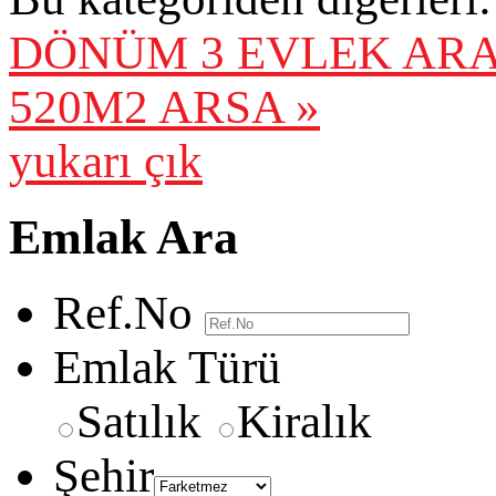
DÖNÜM 3 EVLEK AR
520M2 ARSA »
yukarı çık
Emlak Ara
Ref.No
Emlak Türü
Satılık
Kiralık
Şehir