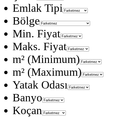
Emlak Tipi
Bölge
Min. Fiyat
Maks. Fiyat
m² (Minimum)
m² (Maximum)
Yatak Odası
Banyo
Koçan