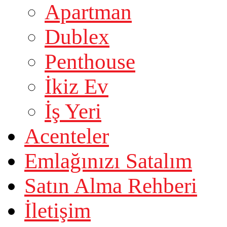
Apartman
Dublex
Penthouse
İkiz Ev
İş Yeri
Acenteler
Emlağınızı Satalım
Satın Alma Rehberi
İletişim