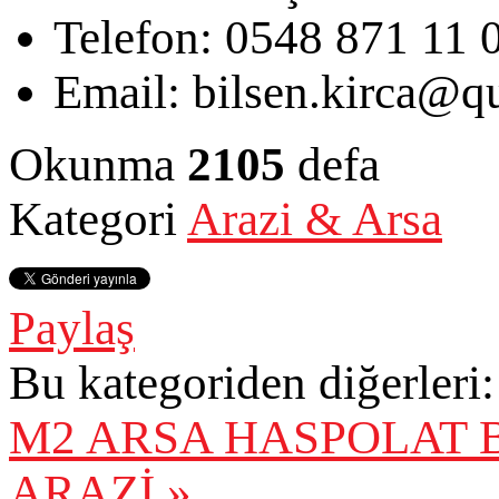
Telefon:
0548 871 11 
Email:
bilsen.kirca@qu
Okunma
2105
defa
Kategori
Arazi & Arsa
Paylaş
Bu kategoriden diğerleri:
M2 ARSA
HASPOLAT B
ARAZİ »