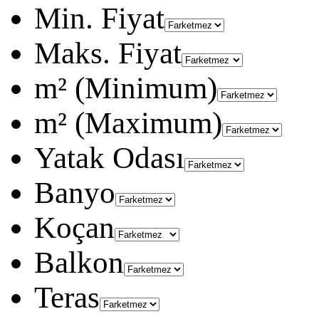
Min. Fiyat
Maks. Fiyat
m² (Minimum)
m² (Maximum)
Yatak Odası
Banyo
Koçan
Balkon
Teras