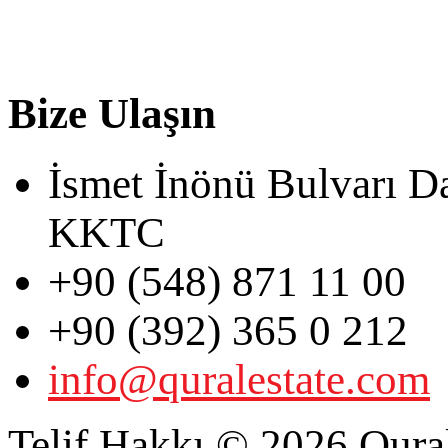
Bize Ulaşın
İsmet İnönü Bulvarı D
KKTC
+90 (548) 871 11 00
+90 (392) 365 0 212
info@quralestate.com
Telif Hakkı © 2026 Qural