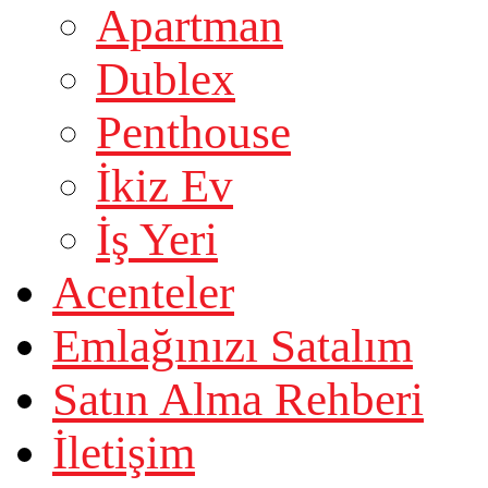
Apartman
Dublex
Penthouse
İkiz Ev
İş Yeri
Acenteler
Emlağınızı Satalım
Satın Alma Rehberi
İletişim