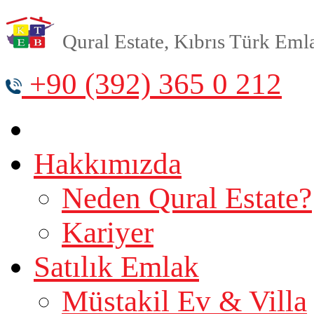
Qural Estate, Kıbrıs Türk Emlak
+90 (392) 365 0 212
Hakkımızda
Neden Qural Estate?
Kariyer
Satılık Emlak
Müstakil Ev & Villa