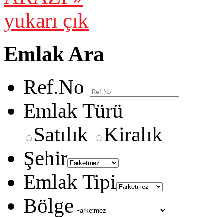
yukarı çık
Emlak Ara
Ref.No
Emlak Türü
Satılık
Kiralık
Şehir
Emlak Tipi
Bölge