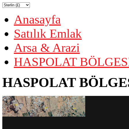
Anasayfa
Satılık Emlak
Arsa & Arazi
HASPOLAT BÖLGESİ
HASPOLAT BÖLGES