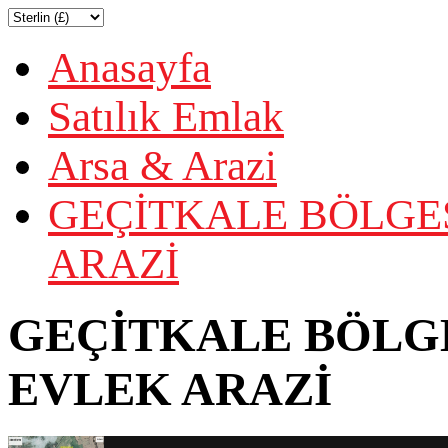
Anasayfa
Satılık Emlak
Arsa & Arazi
GEÇİTKALE BÖLGES
ARAZİ
GEÇİTKALE BÖLGES
EVLEK ARAZİ