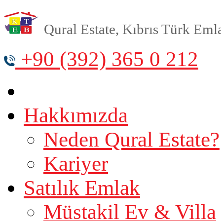
Qural Estate, Kıbrıs Türk Emlak
+90 (392) 365 0 212
Hakkımızda
Neden Qural Estate?
Kariyer
Satılık Emlak
Müstakil Ev & Villa