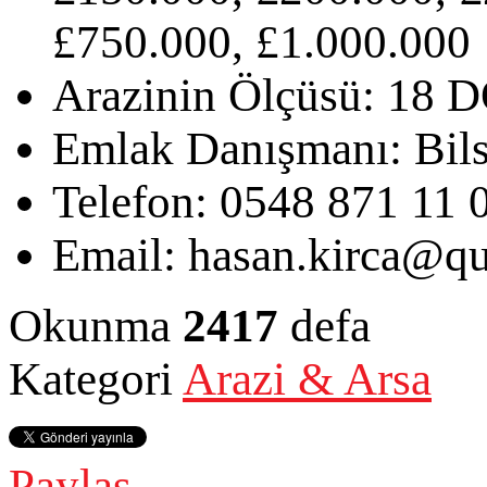
£750.000, £1.000.000
Arazinin Ölçüsü:
18 
Emlak Danışmanı:
Bil
Telefon:
0548 871 11 
Email:
hasan.kirca@qu
Okunma
2417
defa
Kategori
Arazi & Arsa
Paylaş