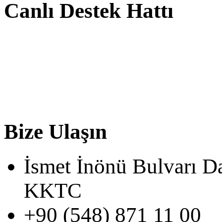
Canlı Destek Hattı
Bize Ulaşın
İsmet İnönü Bulvarı D
KKTC
+90 (548) 871 11 00