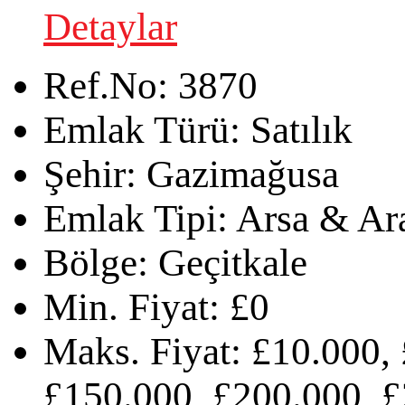
Detaylar
Ref.No:
3870
Emlak Türü:
Satılık
Şehir:
Gazimağusa
Emlak Tipi:
Arsa & Ar
Bölge:
Geçitkale
Min. Fiyat:
£0
Maks. Fiyat:
£10.000, 
£150.000, £200.000, £