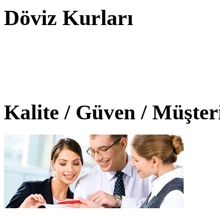
Döviz Kurları
Kalite / Güven / Müşte