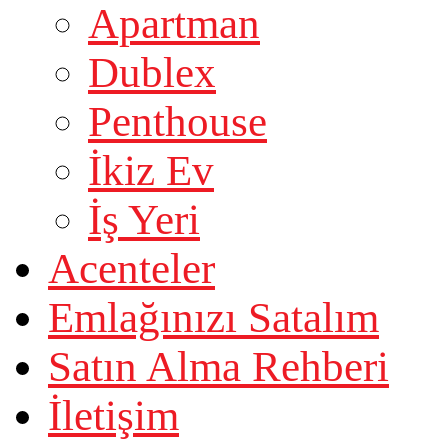
Apartman
Dublex
Penthouse
İkiz Ev
İş Yeri
Acenteler
Emlağınızı Satalım
Satın Alma Rehberi
İletişim