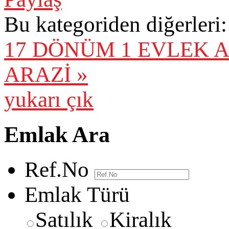
Bu kategoriden diğerleri:
17 DÖNÜM 1 EVLEK 
ARAZİ »
yukarı çık
Emlak Ara
Ref.No
Emlak Türü
Satılık
Kiralık