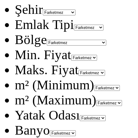
Şehir
Emlak Tipi
Bölge
Min. Fiyat
Maks. Fiyat
m² (Minimum)
m² (Maximum)
Yatak Odası
Banyo