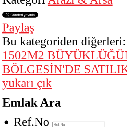
Paylaş
Bu kategoriden diğerleri:
1502M2 BÜYÜKLÜĞÜ
BÖLGESİN'DE SATIL
yukarı çık
Emlak Ara
Ref.No