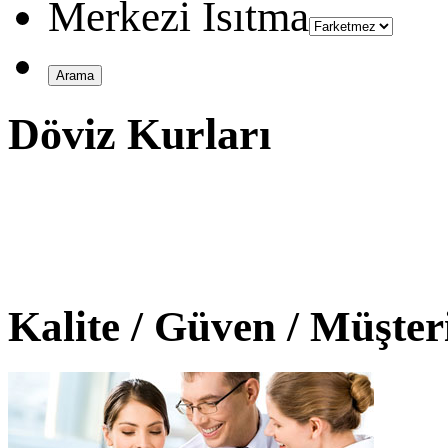
Merkezi Isıtma
Döviz Kurları
Kalite / Güven / Müşte