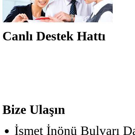
Canlı Destek Hattı
Bize Ulaşın
İsmet İnönü Bulvarı D