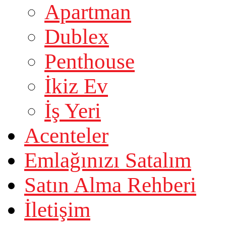
Apartman
Dublex
Penthouse
İkiz Ev
İş Yeri
Acenteler
Emlağınızı Satalım
Satın Alma Rehberi
İletişim