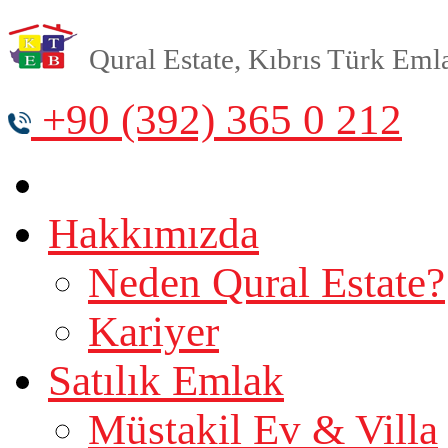
Qural Estate, Kıbrıs Türk Emlak
+90 (392) 365 0 212
Hakkımızda
Neden Qural Estate?
Kariyer
Satılık Emlak
Müstakil Ev & Villa