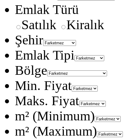
Emlak Türü
Satılık
Kiralık
Şehir
Emlak Tipi
Bölge
Min. Fiyat
Maks. Fiyat
m² (Minimum)
m² (Maximum)