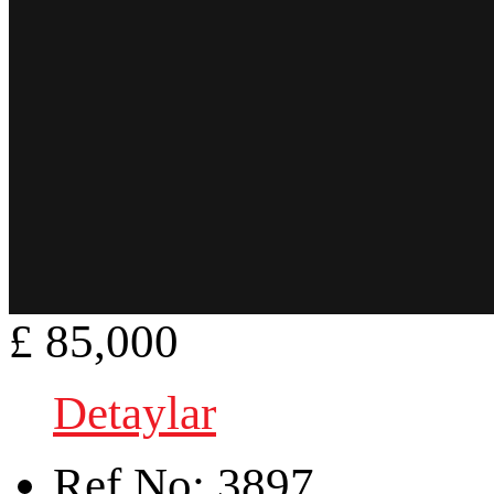
£ 85,000
Detaylar
Ref.No:
3897