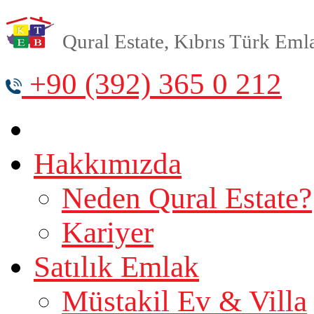
Qural Estate, Kıbrıs Türk Emlak
+90 (392) 365 0 212
Hakkımızda
Neden Qural Estate?
Kariyer
Satılık Emlak
Müstakil Ev & Villa