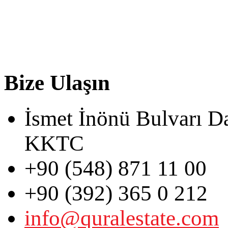
Bize Ulaşın
İsmet İnönü Bulvarı D
KKTC
+90 (548) 871 11 00
+90 (392) 365 0 212
info@quralestate.com