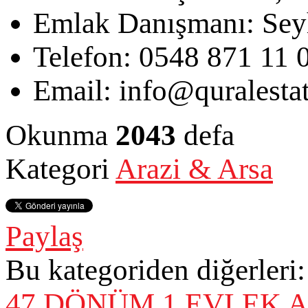
Emlak Danışmanı:
Sey
Telefon:
0548 871 11 
Email:
info@quralesta
Okunma
2043
defa
Kategori
Arazi & Arsa
Paylaş
Bu kategoriden diğerleri:
47 DÖNÜM 1 EVLEK 