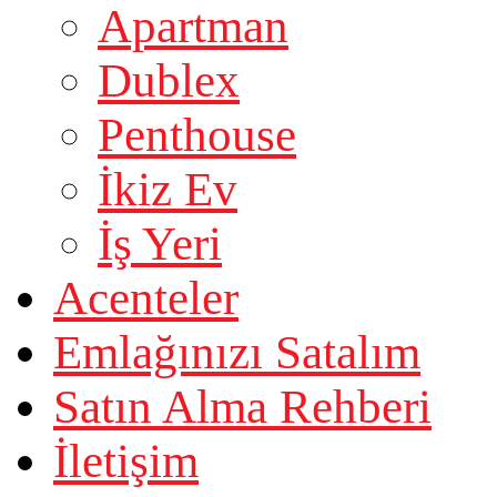
Apartman
Dublex
Penthouse
İkiz Ev
İş Yeri
Acenteler
Emlağınızı Satalım
Satın Alma Rehberi
İletişim