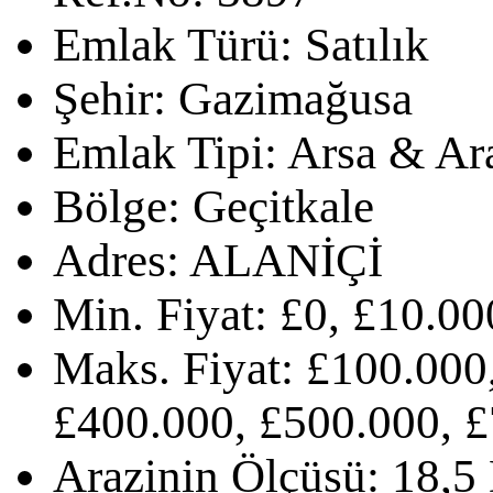
Emlak Türü:
Satılık
Şehir:
Gazimağusa
Emlak Tipi:
Arsa & Ar
Bölge:
Geçitkale
Adres:
ALANİÇİ
Min. Fiyat:
£0, £10.00
Maks. Fiyat:
£100.000,
£400.000, £500.000, £
Arazinin Ölçüsü:
18,