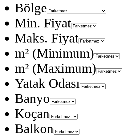
Bölge
Min. Fiyat
Maks. Fiyat
m² (Minimum)
m² (Maximum)
Yatak Odası
Banyo
Koçan
Balkon