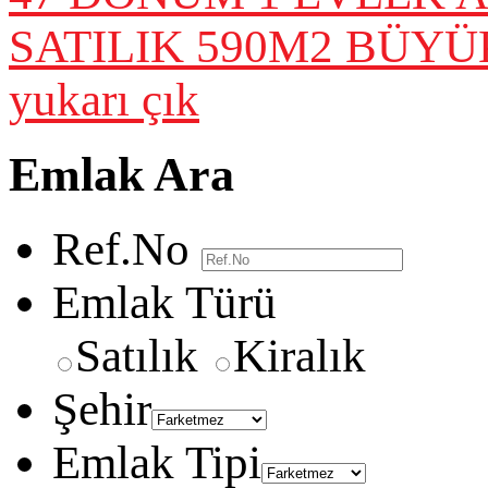
SATILIK 590M2 BÜY
yukarı çık
Emlak Ara
Ref.No
Emlak Türü
Satılık
Kiralık
Şehir
Emlak Tipi