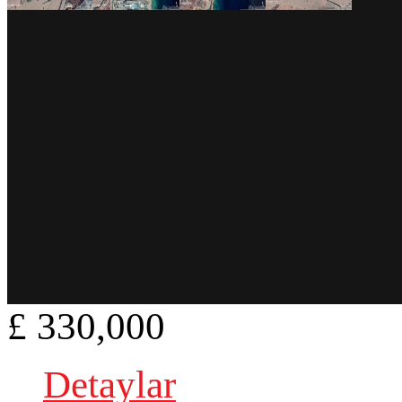
£ 330,000
Detaylar