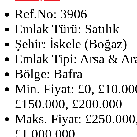
Ref.No:
3906
Emlak Türü:
Satılık
Şehir:
İskele (Boğaz)
Emlak Tipi:
Arsa & Ar
Bölge:
Bafra
Min. Fiyat:
£0, £10.00
£150.000, £200.000
Maks. Fiyat:
£250.000,
£1.000.000