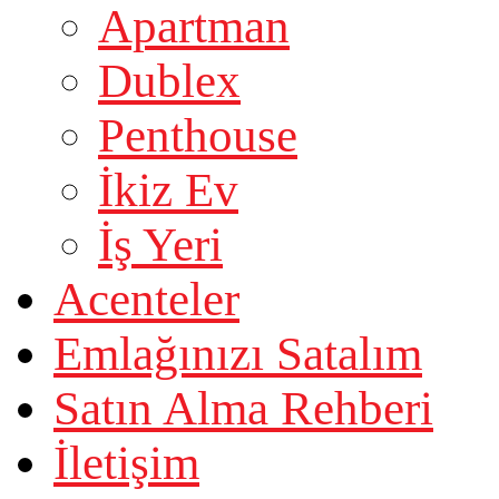
Apartman
Dublex
Penthouse
İkiz Ev
İş Yeri
Acenteler
Emlağınızı Satalım
Satın Alma Rehberi
İletişim