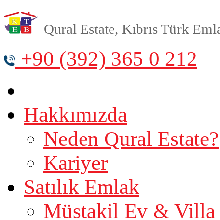
Qural Estate, Kıbrıs Türk Emlak
+90 (392) 365 0 212
Hakkımızda
Neden Qural Estate?
Kariyer
Satılık Emlak
Müstakil Ev & Villa