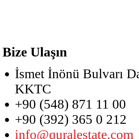
Bize Ulaşın
İsmet İnönü Bulvarı D
KKTC
+90 (548) 871 11 00
+90 (392) 365 0 212
info@quralestate.com