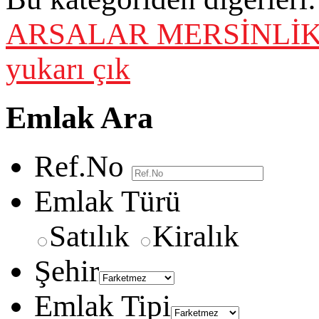
ARSALAR
MERSİNLİK
yukarı çık
Emlak Ara
Ref.No
Emlak Türü
Satılık
Kiralık
Şehir
Emlak Tipi