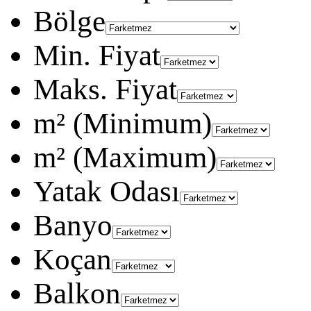
Bölge
Min. Fiyat
Maks. Fiyat
m² (Minimum)
m² (Maximum)
Yatak Odası
Banyo
Koçan
Balkon