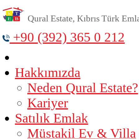
Qural Estate, Kıbrıs Türk Emlak
+90 (392) 365 0 212
Hakkımızda
Neden Qural Estate?
Kariyer
Satılık Emlak
Müstakil Ev & Villa