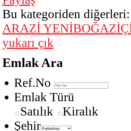
Bu kategoriden diğerleri:
ARAZİ
YENİBOĞAZİÇİ
yukarı çık
Emlak Ara
Ref.No
Emlak Türü
Satılık
Kiralık
Şehir