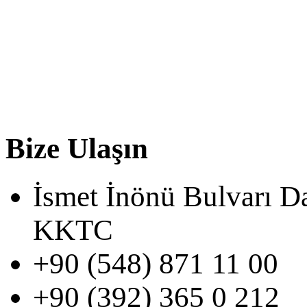
Bize Ulaşın
İsmet İnönü Bulvarı D
KKTC
+90 (548) 871 11 00
+90 (392) 365 0 212