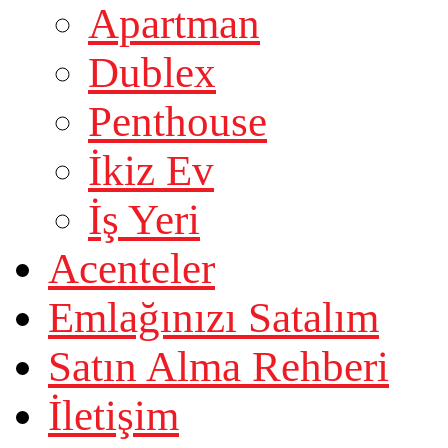
Apartman
Dublex
Penthouse
İkiz Ev
İş Yeri
Acenteler
Emlağınızı Satalım
Satın Alma Rehberi
İletişim