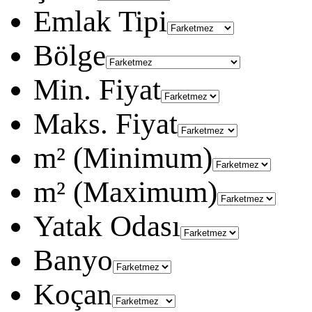
Emlak Tipi
Bölge
Min. Fiyat
Maks. Fiyat
m² (Minimum)
m² (Maximum)
Yatak Odası
Banyo
Koçan