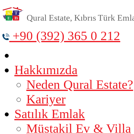
Qural Estate, Kıbrıs Türk Emlak
+90 (392) 365 0 212
Hakkımızda
Neden Qural Estate?
Kariyer
Satılık Emlak
Müstakil Ev & Villa