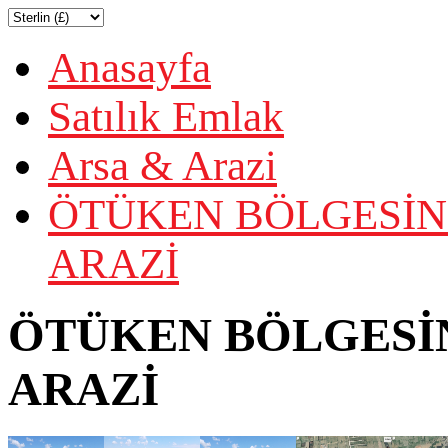
Anasayfa
Satılık Emlak
Arsa & Arazi
ÖTÜKEN BÖLGESİN'
ARAZİ
ÖTÜKEN BÖLGESİN
ARAZİ