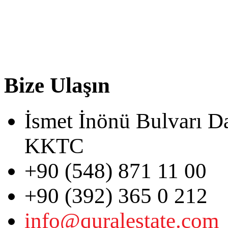
Bize Ulaşın
İsmet İnönü Bulvarı D
KKTC
+90 (548) 871 11 00
+90 (392) 365 0 212
info@quralestate.com