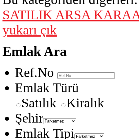
SATILIK ARSA
KARAA
yukarı çık
Emlak Ara
Ref.No
Emlak Türü
Satılık
Kiralık
Şehir
Emlak Tipi