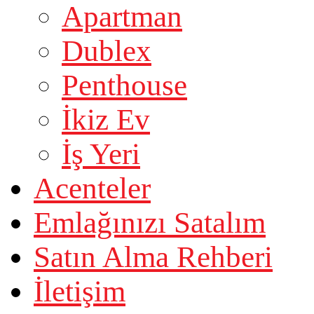
Apartman
Dublex
Penthouse
İkiz Ev
İş Yeri
Acenteler
Emlağınızı Satalım
Satın Alma Rehberi
İletişim