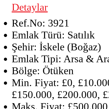
Detaylar
Ref.No:
3921
Emlak Türü:
Satılık
Şehir:
İskele (Boğaz)
Emlak Tipi:
Arsa & Ar
Bölge:
Ötüken
Min. Fiyat:
£0, £10.00
£150.000, £200.000, £
Maks. Fiyat:
£500.000