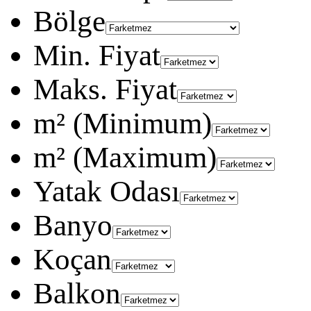
Bölge
Min. Fiyat
Maks. Fiyat
m² (Minimum)
m² (Maximum)
Yatak Odası
Banyo
Koçan
Balkon