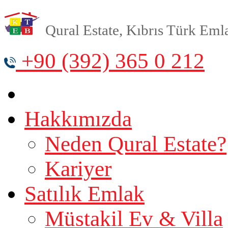
Qural Estate, Kıbrıs Türk Emlak
+90 (392) 365 0 212
Hakkımızda
Neden Qural Estate?
Kariyer
Satılık Emlak
Müstakil Ev & Villa