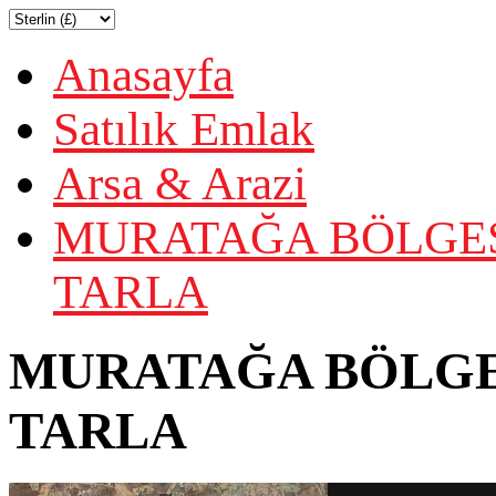
Anasayfa
Satılık Emlak
Arsa & Arazi
MURATAĞA BÖLGESİ
TARLA
MURATAĞA BÖLGES
TARLA