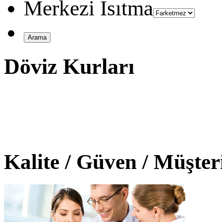
Merkezi Isıtma
Döviz Kurları
Kalite / Güven / Müşte