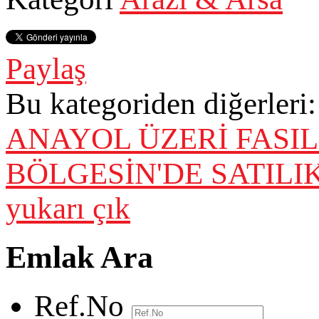
Paylaş
Bu kategoriden diğerleri:
ANAYOL ÜZERİ FASIL
BÖLGESİN'DE SATILI
yukarı çık
Emlak Ara
Ref.No