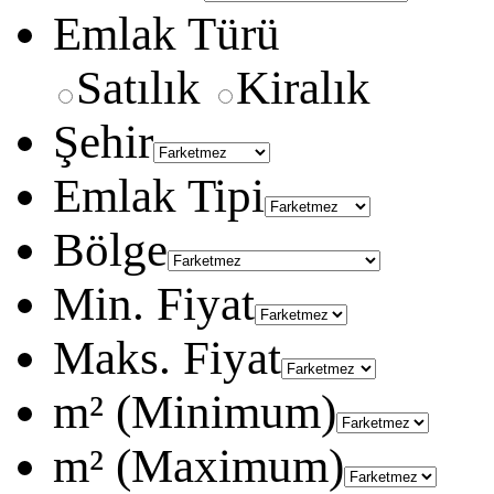
Emlak Türü
Satılık
Kiralık
Şehir
Emlak Tipi
Bölge
Min. Fiyat
Maks. Fiyat
m² (Minimum)
m² (Maximum)