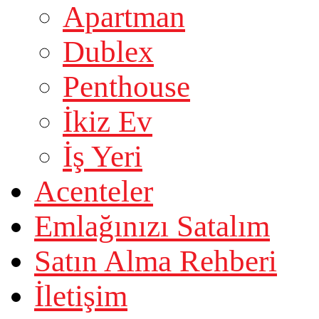
Apartman
Dublex
Penthouse
İkiz Ev
İş Yeri
Acenteler
Emlağınızı Satalım
Satın Alma Rehberi
İletişim