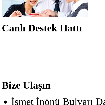
Canlı Destek Hattı
Bize Ulaşın
İsmet İnönü Bulvarı D