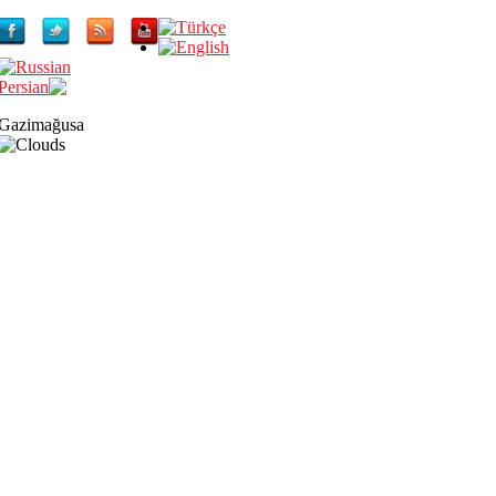
Gazimağusa