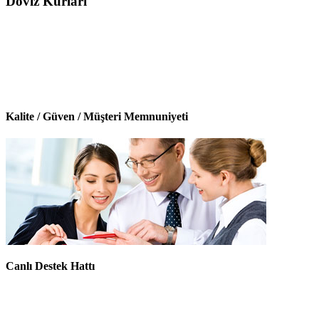
Döviz Kurları
Kalite / Güven / Müşteri Memnuniyeti
Canlı Destek Hattı