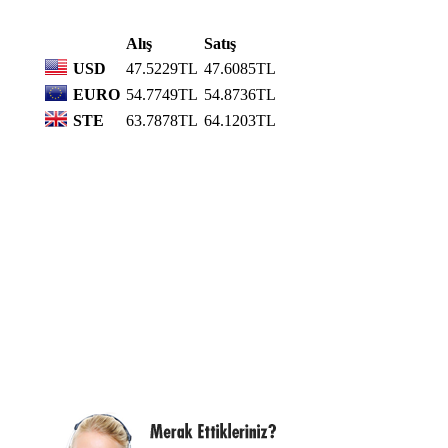
Alış
Satış
USD
47.5229TL
47.6085TL
EURO
54.7749TL
54.8736TL
STE
63.7878TL
64.1203TL