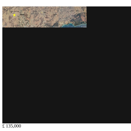
£ 135,000