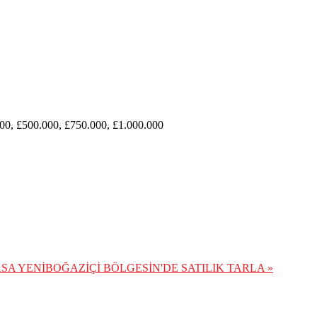
00, £500.000, £750.000, £1.000.000
RSA
YENİBOĞAZİÇİ BÖLGESİN'DE SATILIK TARLA »