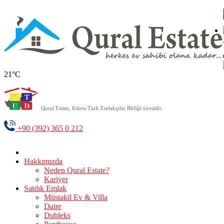
21°C
Qural Estate, Kıbrıs Türk Emlakçılar Birliği üyesidir.
+90 (392) 365 0 212
Hakkımızda
Neden Qural Estate?
Kariyer
Satılık Emlak
Müstakil Ev & Villa
Daire
Dubleks