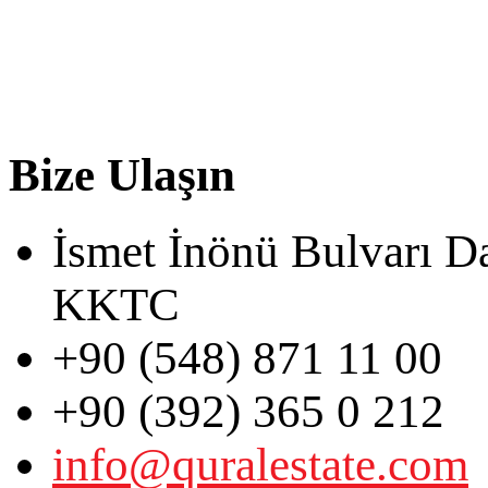
Bize Ulaşın
İsmet İnönü Bulvarı D
KKTC
+90 (548) 871 11 00
+90 (392) 365 0 212
info@quralestate.com