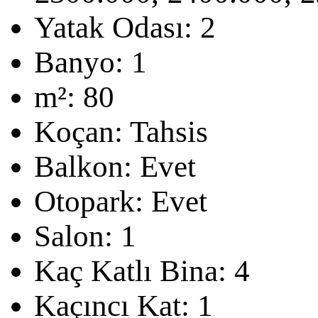
Yatak Odası:
2
Banyo:
1
m²:
80
Koçan:
Tahsis
Balkon:
Evet
Otopark:
Evet
Salon:
1
Kaç Katlı Bina:
4
Kaçıncı Kat:
1