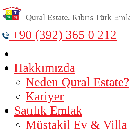
Qural Estate, Kıbrıs Türk Emlak
+90 (392) 365 0 212
Hakkımızda
Neden Qural Estate?
Kariyer
Satılık Emlak
Müstakil Ev & Villa