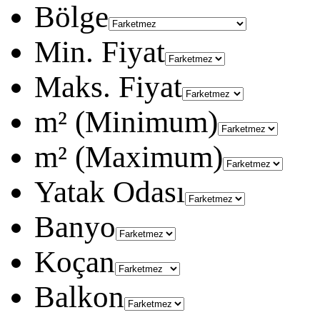
Bölge
Min. Fiyat
Maks. Fiyat
m² (Minimum)
m² (Maximum)
Yatak Odası
Banyo
Koçan
Balkon