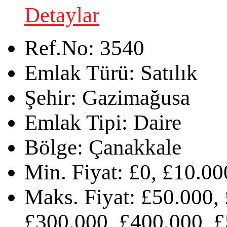
Detaylar
Ref.No:
3540
Emlak Türü:
Satılık
Şehir:
Gazimağusa
Emlak Tipi:
Daire
Bölge:
Çanakkale
Min. Fiyat:
£0, £10.00
Maks. Fiyat:
£50.000, 
£300.000, £400.000, £