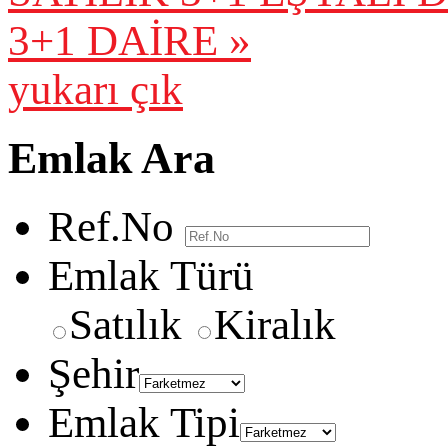
3+1 DAİRE »
yukarı çık
Emlak Ara
Ref.No
Emlak Türü
Satılık
Kiralık
Şehir
Emlak Tipi