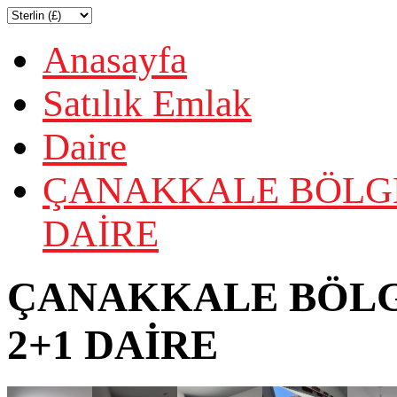
Anasayfa
Satılık Emlak
Daire
ÇANAKKALE BÖLGES
DAİRE
ÇANAKKALE BÖLGE
2+1 DAİRE