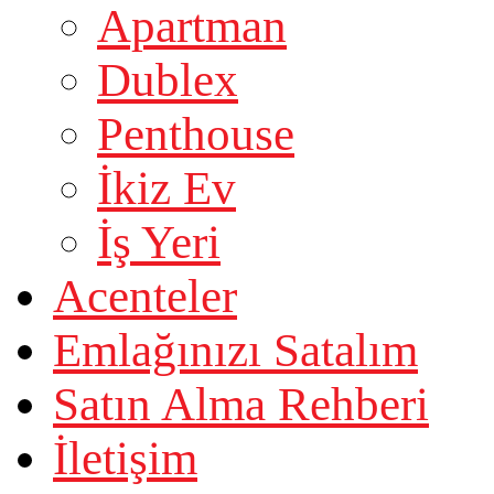
Apartman
Dublex
Penthouse
İkiz Ev
İş Yeri
Acenteler
Emlağınızı Satalım
Satın Alma Rehberi
İletişim