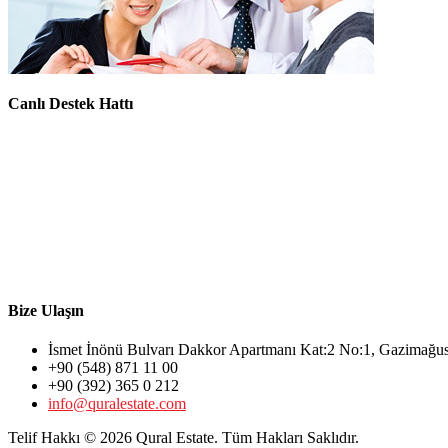
Canlı Destek Hattı
Bize Ulaşın
İsmet İnönü Bulvarı Dakkor Apartmanı Kat:2 No:1, Gazimağ
+90 (548) 871 11 00
+90 (392) 365 0 212
info@quralestate.com
Telif Hakkı © 2026 Qural Estate. Tüm Hakları Saklıdır.