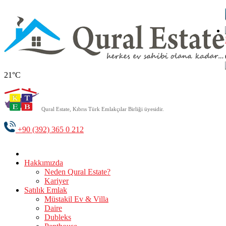
21°C
Qural Estate, Kıbrıs Türk Emlakçılar Birliği üyesidir.
+90 (392) 365 0 212
Hakkımızda
Neden Qural Estate?
Kariyer
Satılık Emlak
Müstakil Ev & Villa
Daire
Dubleks