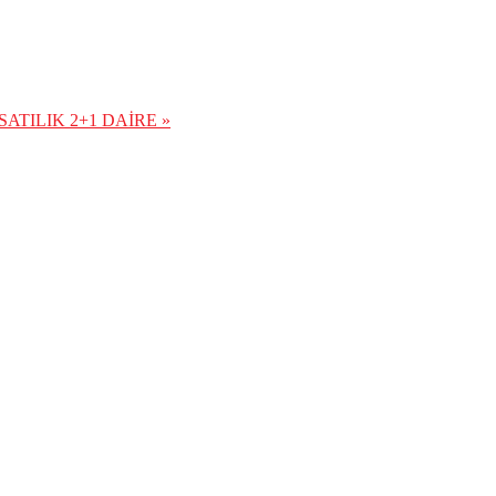
ATILIK 2+1 DAİRE »