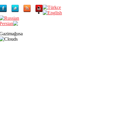
Gazimağusa