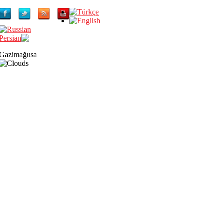
Gazimağusa