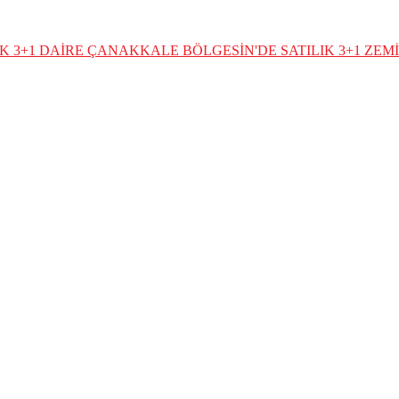
K 3+1 DAİRE
ÇANAKKALE BÖLGESİN'DE SATILIK 3+1 ZEMİ