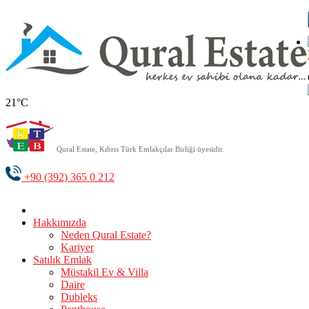
21°C
Qural Estate, Kıbrıs Türk Emlakçılar Birliği üyesidir.
+90 (392) 365 0 212
Hakkımızda
Neden Qural Estate?
Kariyer
Satılık Emlak
Müstakil Ev & Villa
Daire
Dubleks