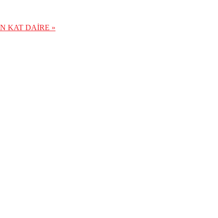
N KAT DAİRE »