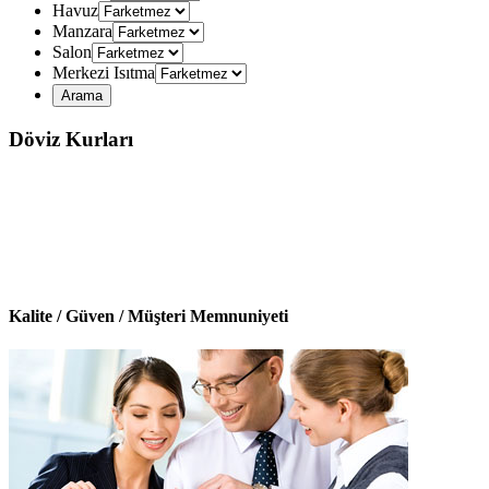
Havuz
Manzara
Salon
Merkezi Isıtma
Döviz Kurları
Kalite / Güven / Müşteri Memnuniyeti