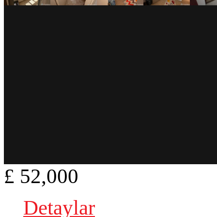
£ 52,000
Detaylar