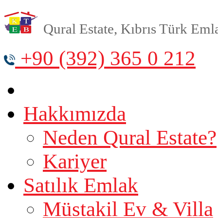
Qural Estate, Kıbrıs Türk Emlak
+90 (392) 365 0 212
Hakkımızda
Neden Qural Estate?
Kariyer
Satılık Emlak
Müstakil Ev & Villa