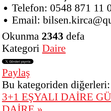
Telefon:
0548 871 11 
Email:
bilsen.kirca@qu
Okunma
2343
defa
Kategori
Daire
Paylaş
Bu kategoriden diğerleri:
3+1 EŞYALI DAİRE
GÜ
DAİRE »