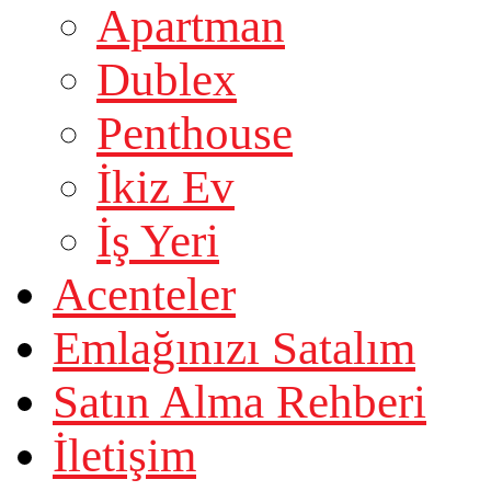
Apartman
Dublex
Penthouse
İkiz Ev
İş Yeri
Acenteler
Emlağınızı Satalım
Satın Alma Rehberi
İletişim