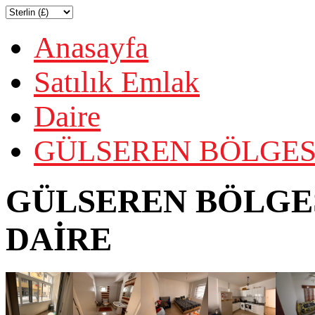
Anasayfa
Satılık Emlak
Daire
GÜLSEREN BÖLGESİ
GÜLSEREN BÖLGES
DAİRE