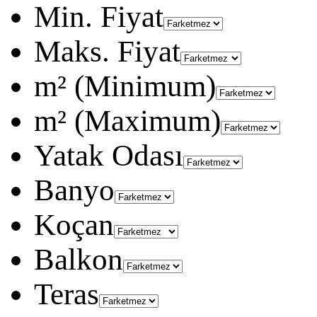
Min. Fiyat
Maks. Fiyat
m² (Minimum)
m² (Maximum)
Yatak Odası
Banyo
Koçan
Balkon
Teras