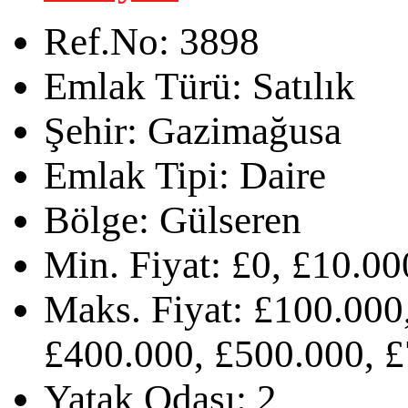
Ref.No:
3898
Emlak Türü:
Satılık
Şehir:
Gazimağusa
Emlak Tipi:
Daire
Bölge:
Gülseren
Min. Fiyat:
£0, £10.00
Maks. Fiyat:
£100.000,
£400.000, £500.000, £
Yatak Odası:
2