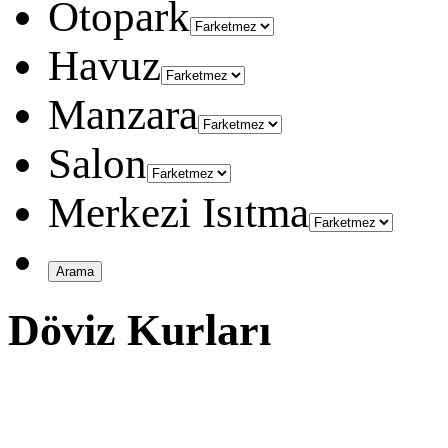
Otopark
Havuz
Manzara
Salon
Merkezi Isıtma
Döviz Kurları