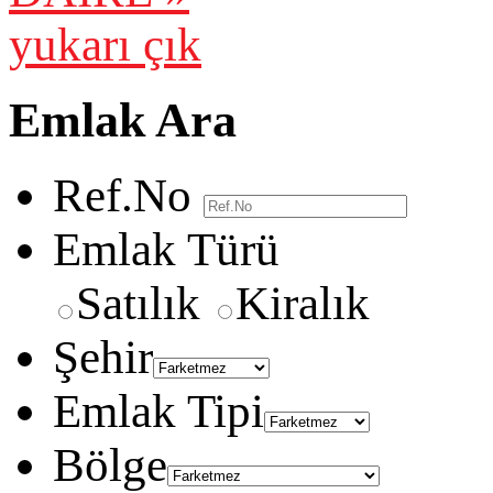
yukarı çık
Emlak Ara
Ref.No
Emlak Türü
Satılık
Kiralık
Şehir
Emlak Tipi
Bölge