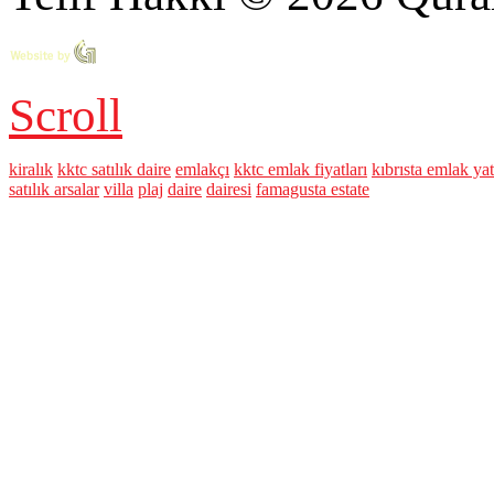
Scroll
kiralık
kktc satılık daire
emlakçı
kktc emlak fiyatları
kıbrısta emlak ya
satılık arsalar
villa
plaj
daire
dairesi
famagusta estate