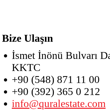
Bize Ulaşın
İsmet İnönü Bulvarı D
KKTC
+90 (548) 871 11 00
+90 (392) 365 0 212
info@quralestate.com