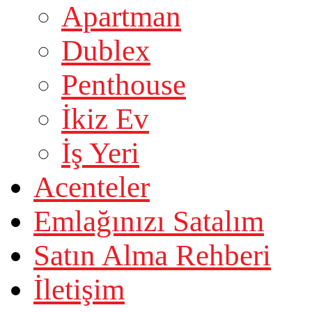
Apartman
Dublex
Penthouse
İkiz Ev
İş Yeri
Acenteler
Emlağınızı Satalım
Satın Alma Rehberi
İletişim