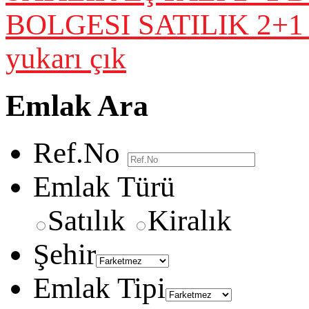
BOLGESI SATILIK 2+1
yukarı çık
Emlak Ara
Ref.No
Emlak Türü
Satılık
Kiralık
Şehir
Emlak Tipi