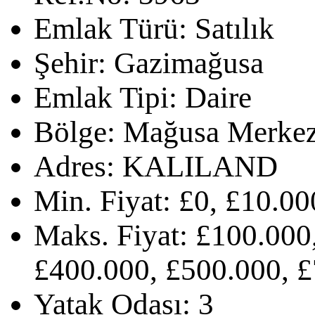
Emlak Türü:
Satılık
Şehir:
Gazimağusa
Emlak Tipi:
Daire
Bölge:
Mağusa Merke
Adres:
KALILAND
Min. Fiyat:
£0, £10.00
Maks. Fiyat:
£100.000,
£400.000, £500.000, £
Yatak Odası:
3