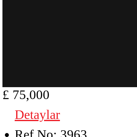
£ 75,000
Detaylar
Ref.No:
3963