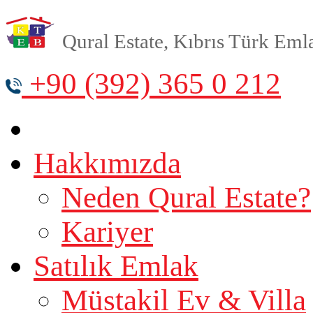
Qural Estate, Kıbrıs Türk Emlak
+90 (392) 365 0 212
Hakkımızda
Neden Qural Estate?
Kariyer
Satılık Emlak
Müstakil Ev & Villa