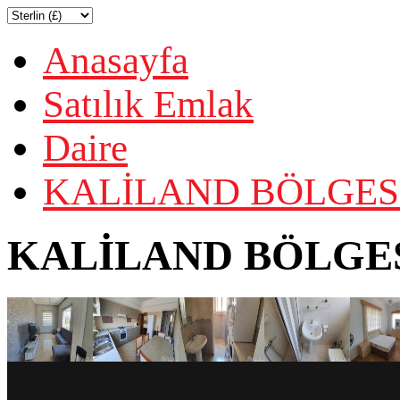
Anasayfa
Satılık Emlak
Daire
KALİLAND BÖLGESİ
KALİLAND BÖLGESİ