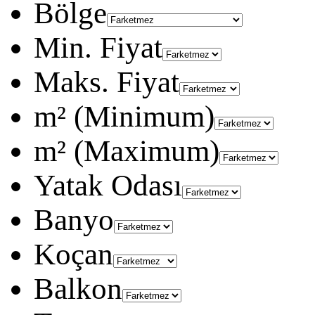
Bölge
Min. Fiyat
Maks. Fiyat
m² (Minimum)
m² (Maximum)
Yatak Odası
Banyo
Koçan
Balkon