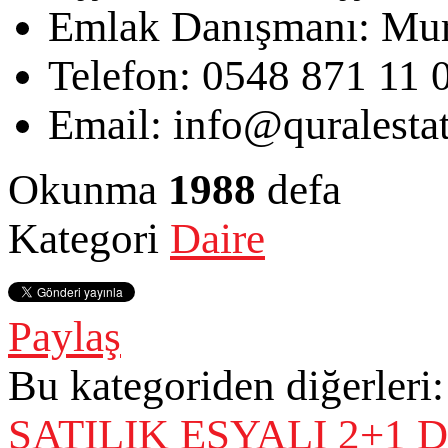
Emlak Danışmanı:
Mur
Telefon:
0548 871 11 
Email:
info@quralesta
Okunma
1988
defa
Kategori
Daire
Paylaş
Bu kategoriden diğerleri:
SATILIK EŞYALI 2+1 