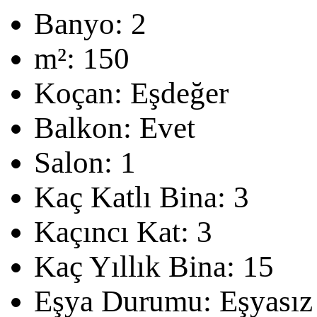
Banyo:
2
m²:
150
Koçan:
Eşdeğer
Balkon:
Evet
Salon:
1
Kaç Katlı Bina:
3
Kaçıncı Kat:
3
Kaç Yıllık Bina:
15
Eşya Durumu:
Eşyasız