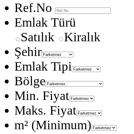
Ref.No
Emlak Türü
Satılık
Kiralık
Şehir
Emlak Tipi
Bölge
Min. Fiyat
Maks. Fiyat
m² (Minimum)