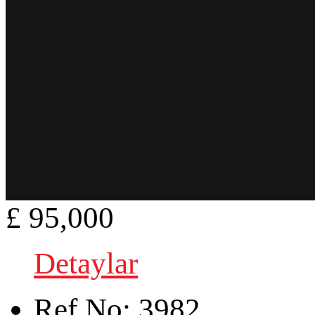
£ 95,000
Detaylar
Ref.No:
3982