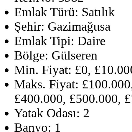
Emlak Türü:
Satılık
Şehir:
Gazimağusa
Emlak Tipi:
Daire
Bölge:
Gülseren
Min. Fiyat:
£0, £10.00
Maks. Fiyat:
£100.000,
£400.000, £500.000, £
Yatak Odası:
2
Banyo:
1