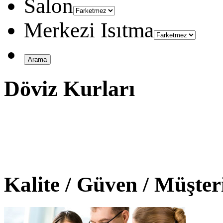
Salon
Merkezi Isıtma
Döviz Kurları
Kalite / Güven / Müşte