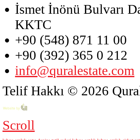
İsmet İnönü Bulvarı D
KKTC
+90 (548) 871 11 00
+90 (392) 365 0 212
info@quralestate.com
Telif Hakkı © 2026 Qural
Scroll