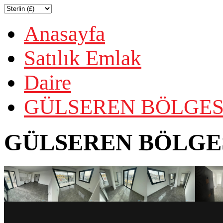
Anasayfa
Satılık Emlak
Daire
GÜLSEREN BÖLGESİ
GÜLSEREN BÖLGES