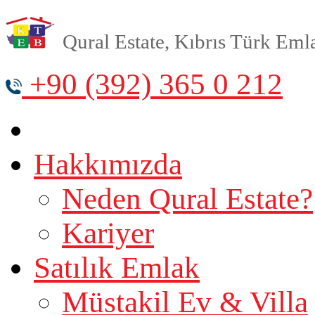
Qural Estate, Kıbrıs Türk Emlak
+90 (392) 365 0 212
Hakkımızda
Neden Qural Estate?
Kariyer
Satılık Emlak
Müstakil Ev & Villa