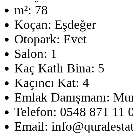
m²:
78
Koçan:
Eşdeğer
Otopark:
Evet
Salon:
1
Kaç Katlı Bina:
5
Kaçıncı Kat:
4
Emlak Danışmanı:
Mur
Telefon:
0548 871 11 
Email:
info@quralesta