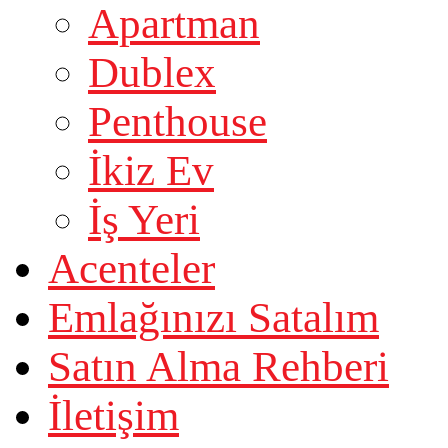
Apartman
Dublex
Penthouse
İkiz Ev
İş Yeri
Acenteler
Emlağınızı Satalım
Satın Alma Rehberi
İletişim