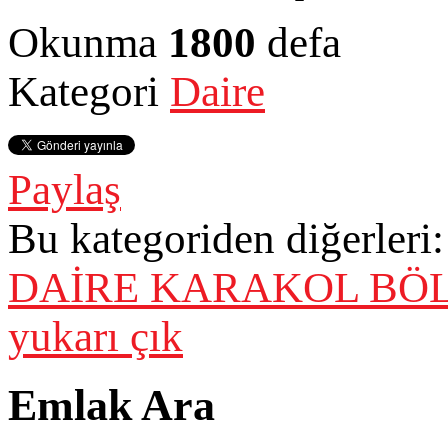
Okunma
1800
defa
Kategori
Daire
Paylaş
Bu kategoriden diğerleri:
DAİRE
KARAKOL BÖLG
yukarı çık
Emlak Ara