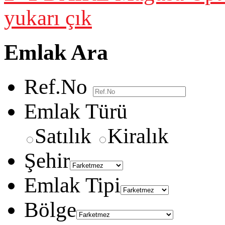
yukarı çık
Emlak Ara
Ref.No
Emlak Türü
Satılık
Kiralık
Şehir
Emlak Tipi
Bölge