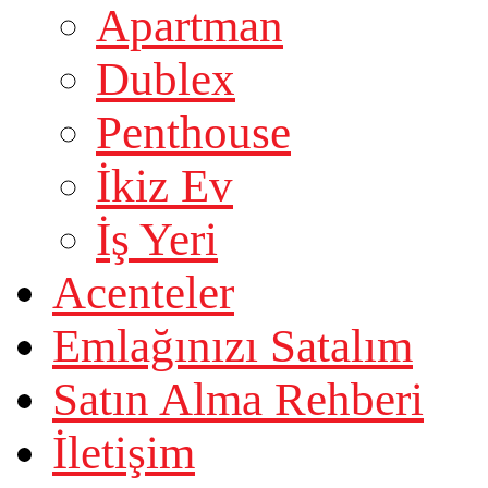
Apartman
Dublex
Penthouse
İkiz Ev
İş Yeri
Acenteler
Emlağınızı Satalım
Satın Alma Rehberi
İletişim