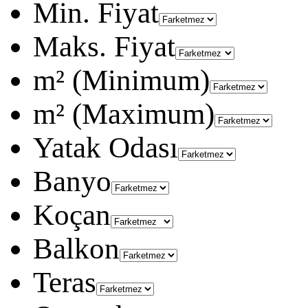
Min. Fiyat
Maks. Fiyat
m² (Minimum)
m² (Maximum)
Yatak Odası
Banyo
Koçan
Balkon
Teras