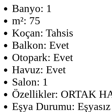
Banyo:
1
m²:
75
Koçan:
Tahsis
Balkon:
Evet
Otopark:
Evet
Havuz:
Evet
Salon:
1
Özellikler:
ORTAK H
Eşya Durumu:
Eşyasız