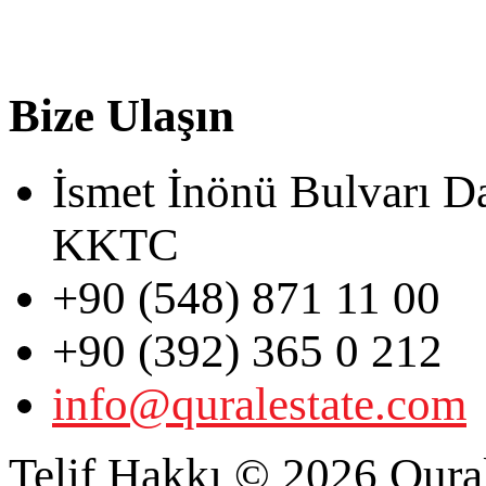
Bize Ulaşın
İsmet İnönü Bulvarı D
KKTC
+90 (548) 871 11 00
+90 (392) 365 0 212
info@quralestate.com
Telif Hakkı © 2026 Qural