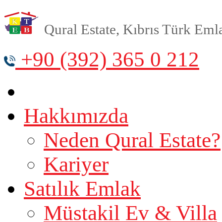
Qural Estate, Kıbrıs Türk Emlak
+90 (392) 365 0 212
Hakkımızda
Neden Qural Estate?
Kariyer
Satılık Emlak
Müstakil Ev & Villa