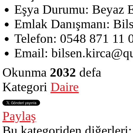
Eşya Durumu:
Beyaz E
Emlak Danışmanı:
Bil
Telefon:
0548 871 11 
Email:
bilsen.kirca@qu
Okunma
2032
defa
Kategori
Daire
Paylaş
Bu kategoriden diğerleri: