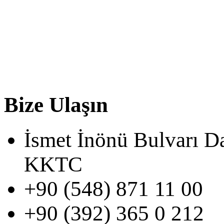
Bize Ulaşın
İsmet İnönü Bulvarı D
KKTC
+90 (548) 871 11 00
+90 (392) 365 0 212