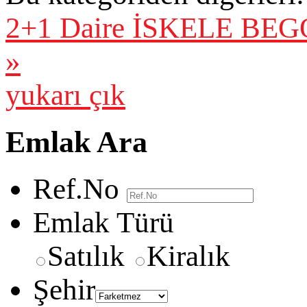
2+1 Daire
İSKELE BEGO
»
yukarı çık
Emlak Ara
Ref.No
Emlak Türü
Satılık
Kiralık
Şehir