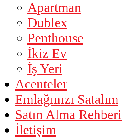
Apartman
Dublex
Penthouse
İkiz Ev
İş Yeri
Acenteler
Emlağınızı Satalım
Satın Alma Rehberi
İletişim