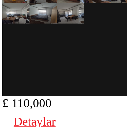
£ 110,000
Detaylar