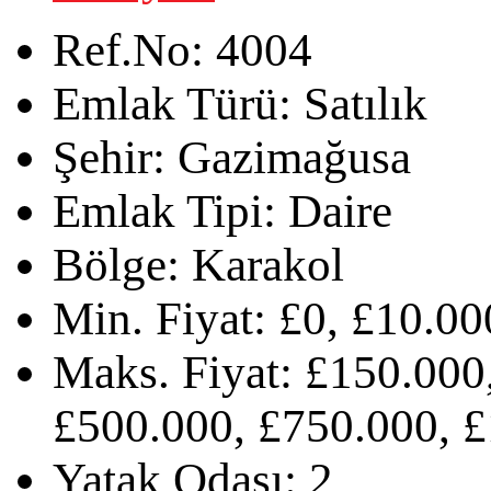
Ref.No:
4004
Emlak Türü:
Satılık
Şehir:
Gazimağusa
Emlak Tipi:
Daire
Bölge:
Karakol
Min. Fiyat:
£0, £10.00
Maks. Fiyat:
£150.000,
£500.000, £750.000, 
Yatak Odası:
2