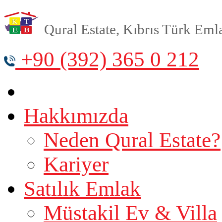
Qural Estate, Kıbrıs Türk Emlak
+90 (392) 365 0 212
Hakkımızda
Neden Qural Estate?
Kariyer
Satılık Emlak
Müstakil Ev & Villa