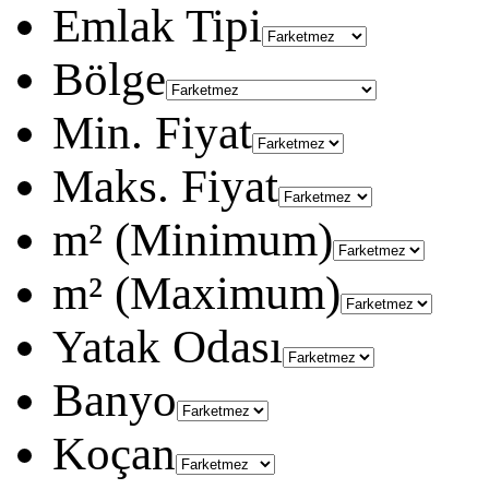
Emlak Tipi
Bölge
Min. Fiyat
Maks. Fiyat
m² (Minimum)
m² (Maximum)
Yatak Odası
Banyo
Koçan