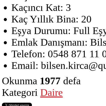
Kaçıncı Kat:
3
Kaç Yıllık Bina:
20
Eşya Durumu:
Full Eşy
Emlak Danışmanı:
Bil
Telefon:
0548 871 11 
Email:
bilsen.kirca@qu
Okunma
1977
defa
Kategori
Daire