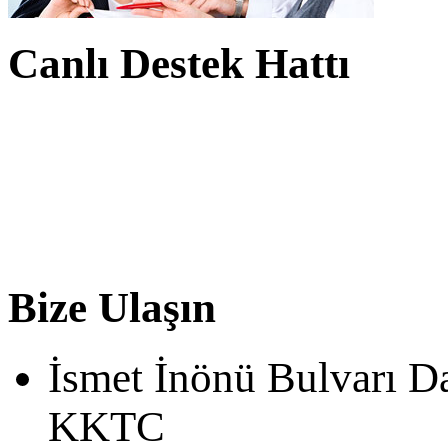
Canlı Destek Hattı
Bize Ulaşın
İsmet İnönü Bulvarı D
KKTC