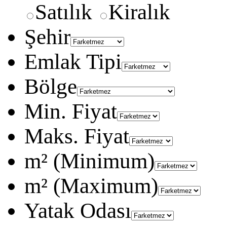
Satılık
Kiralık
Şehir
Emlak Tipi
Bölge
Min. Fiyat
Maks. Fiyat
m² (Minimum)
m² (Maximum)
Yatak Odası