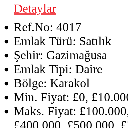
Detaylar
Ref.No:
4017
Emlak Türü:
Satılık
Şehir:
Gazimağusa
Emlak Tipi:
Daire
Bölge:
Karakol
Min. Fiyat:
£0, £10.00
Maks. Fiyat:
£100.000,
£400.000, £500.000, £