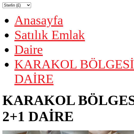
Anasayfa
Satılık Emlak
Daire
KARAKOL BÖLGESİN
DAİRE
KARAKOL BÖLGESİ
2+1 DAİRE