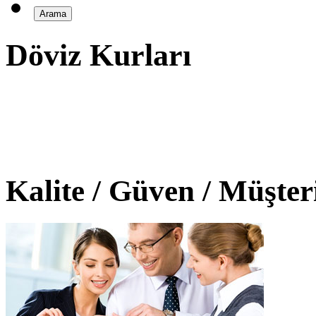
Döviz Kurları
Kalite / Güven / Müşte