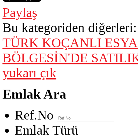
Paylaş
Bu kategoriden diğerleri:
TÜRK KOÇANLI ESYA
BÖLGESİN'DE SATILIK
yukarı çık
Emlak Ara
Ref.No
Emlak Türü