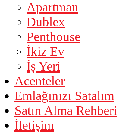
Apartman
Dublex
Penthouse
İkiz Ev
İş Yeri
Acenteler
Emlağınızı Satalım
Satın Alma Rehberi
İletişim