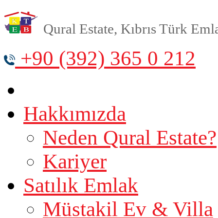
Qural Estate, Kıbrıs Türk Emlak
+90 (392) 365 0 212
Hakkımızda
Neden Qural Estate?
Kariyer
Satılık Emlak
Müstakil Ev & Villa