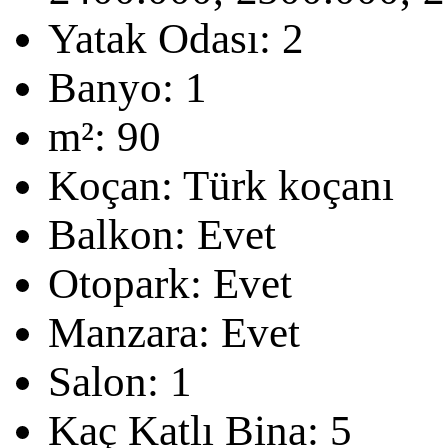
Yatak Odası:
2
Banyo:
1
m²:
90
Koçan:
Türk koçanı
Balkon:
Evet
Otopark:
Evet
Manzara:
Evet
Salon:
1
Kaç Katlı Bina:
5