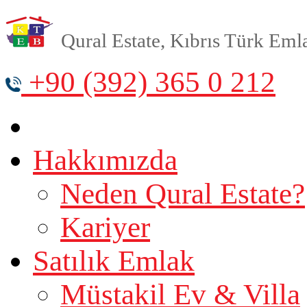
Qural Estate, Kıbrıs Türk Emlak
+90 (392) 365 0 212
Hakkımızda
Neden Qural Estate?
Kariyer
Satılık Emlak
Müstakil Ev & Villa