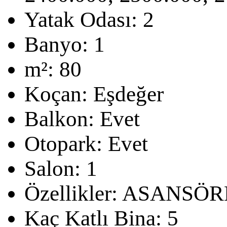
Yatak Odası:
2
Banyo:
1
m²:
80
Koçan:
Eşdeğer
Balkon:
Evet
Otopark:
Evet
Salon:
1
Özellikler:
ASANSÖRL
Kaç Katlı Bina:
5