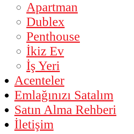
Apartman
Dublex
Penthouse
İkiz Ev
İş Yeri
Acenteler
Emlağınızı Satalım
Satın Alma Rehberi
İletişim