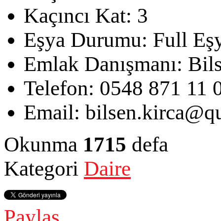
Kaçıncı Kat:
3
Eşya Durumu:
Full Eşy
Emlak Danışmanı:
Bil
Telefon:
0548 871 11 
Email:
bilsen.kirca@qu
Okunma
1715
defa
Kategori
Daire
Paylaş