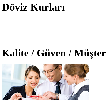
Döviz Kurları
Kalite / Güven / Müşte