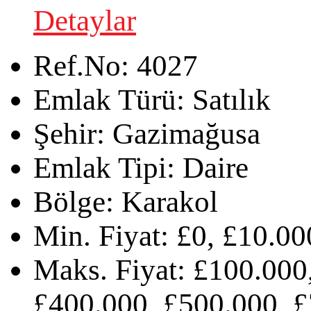
Detaylar
Ref.No:
4027
Emlak Türü:
Satılık
Şehir:
Gazimağusa
Emlak Tipi:
Daire
Bölge:
Karakol
Min. Fiyat:
£0, £10.00
Maks. Fiyat:
£100.000,
£400.000, £500.000, £