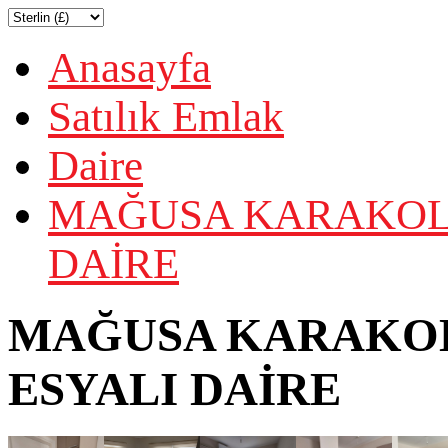
Anasayfa
Satılık Emlak
Daire
MAĞUSA KARAKOL B
DAİRE
MAĞUSA KARAKOL 
ESYALI DAİRE