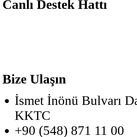
Canlı Destek Hattı
Bize Ulaşın
İsmet İnönü Bulvarı D
KKTC
+90 (548) 871 11 00