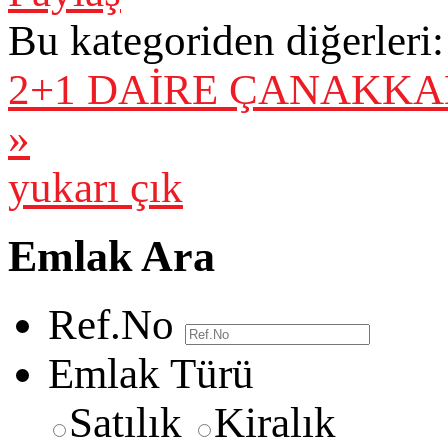
Bu kategoriden diğerleri:
2+1 DAİRE
ÇANAKKALE
»
yukarı çık
Emlak Ara
Ref.No
Emlak Türü
Satılık
Kiralık