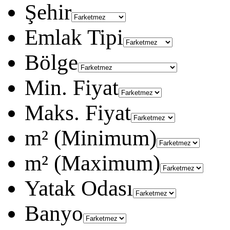
Şehir
Emlak Tipi
Bölge
Min. Fiyat
Maks. Fiyat
m² (Minimum)
m² (Maximum)
Yatak Odası
Banyo