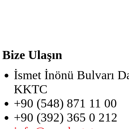
Bize Ulaşın
İsmet İnönü Bulvarı D
KKTC
+90 (548) 871 11 00
+90 (392) 365 0 212