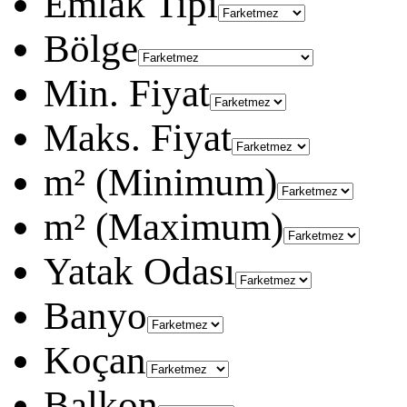
Emlak Tipi
Bölge
Min. Fiyat
Maks. Fiyat
m² (Minimum)
m² (Maximum)
Yatak Odası
Banyo
Koçan
Balkon