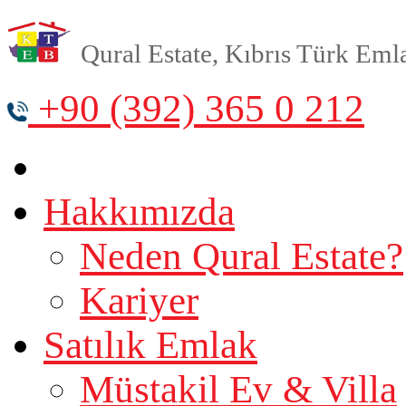
Qural Estate, Kıbrıs Türk Emlak
+90 (392) 365 0 212
Hakkımızda
Neden Qural Estate?
Kariyer
Satılık Emlak
Müstakil Ev & Villa