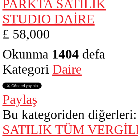
£ 58,000
Okunma
1404
defa
Kategori
Daire
Paylaş
Bu kategoriden diğerleri:
SATILIK TÜM VERGİL