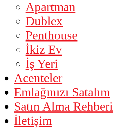
Apartman
Dublex
Penthouse
İkiz Ev
İş Yeri
Acenteler
Emlağınızı Satalım
Satın Alma Rehberi
İletişim