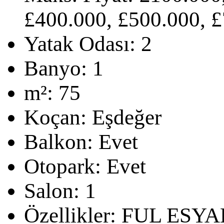
£400.000, £500.000, £
Yatak Odası:
2
Banyo:
1
m²:
75
Koçan:
Eşdeğer
Balkon:
Evet
Otopark:
Evet
Salon:
1
Özellikler:
FUL ESYA