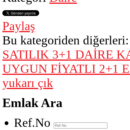
Paylaş
Bu kategoriden diğerleri:
SATILIK 3+1 DAİRE
K
UYGUN FİYATLI 2+1 E
yukarı çık
Emlak Ara
Ref.No