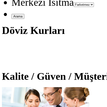
Merkezi Isıtma
Döviz Kurları
Kalite / Güven / Müşte