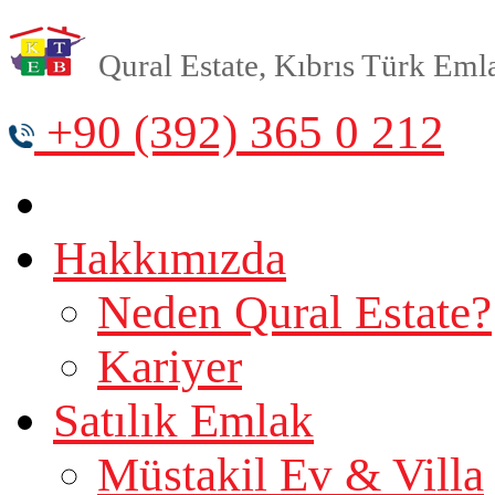
Qural Estate, Kıbrıs Türk Emlak
+90 (392) 365 0 212
Hakkımızda
Neden Qural Estate?
Kariyer
Satılık Emlak
Müstakil Ev & Villa