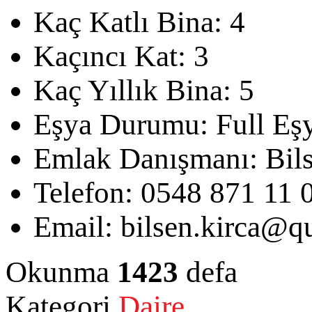
Kaç Katlı Bina:
4
Kaçıncı Kat:
3
Kaç Yıllık Bina:
5
Eşya Durumu:
Full Eşy
Emlak Danışmanı:
Bil
Telefon:
0548 871 11 
Email:
bilsen.kirca@qu
Okunma
1423
defa
Kategori
Daire