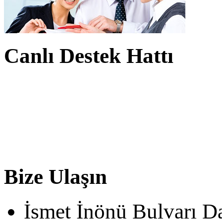
Canlı Destek Hattı
Bize Ulaşın
İsmet İnönü Bulvarı D