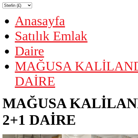
Anasayfa
Satılık Emlak
Daire
MAĞUSA KALİLAND 
DAİRE
MAĞUSA KALİLAND
2+1 DAİRE