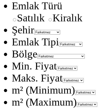
Emlak Türü
Satılık
Kiralık
Şehir
Emlak Tipi
Bölge
Min. Fiyat
Maks. Fiyat
m² (Minimum)
m² (Maximum)