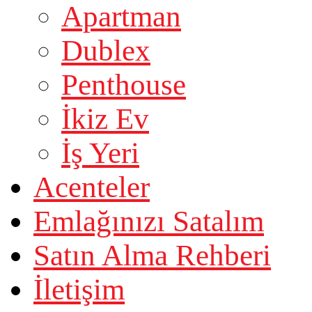
Apartman
Dublex
Penthouse
İkiz Ev
İş Yeri
Acenteler
Emlağınızı Satalım
Satın Alma Rehberi
İletişim