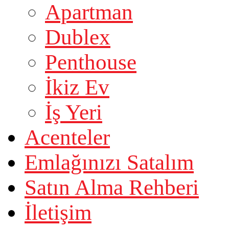
Apartman
Dublex
Penthouse
İkiz Ev
İş Yeri
Acenteler
Emlağınızı Satalım
Satın Alma Rehberi
İletişim