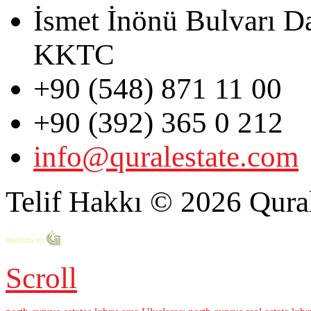
İsmet İnönü Bulvarı D
KKTC
+90 (548) 871 11 00
+90 (392) 365 0 212
info@quralestate.com
Telif Hakkı © 2026 Qural
Scroll