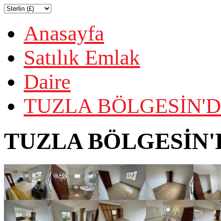
Anasayfa
Satılık Emlak
Daire
TUZLA BÖLGESİN'DE
TUZLA BÖLGESİN'D