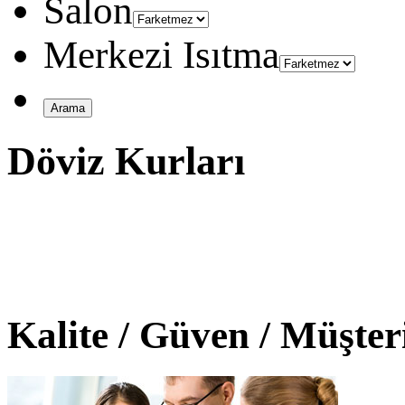
Salon
Merkezi Isıtma
Döviz Kurları
Kalite / Güven / Müşte