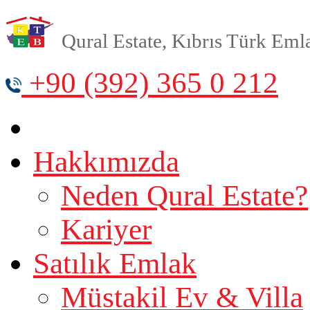
Qural Estate, Kıbrıs Türk Emlak
+90 (392) 365 0 212
Hakkımızda
Neden Qural Estate?
Kariyer
Satılık Emlak
Müstakil Ev & Villa