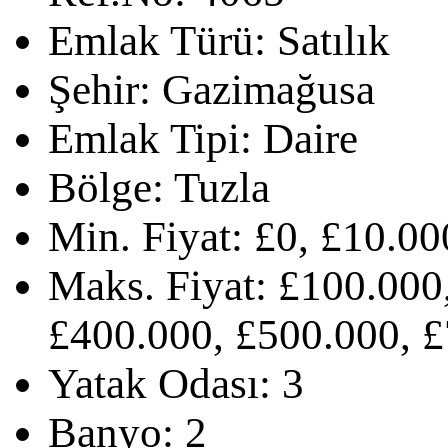
Emlak Türü:
Satılık
Şehir:
Gazimağusa
Emlak Tipi:
Daire
Bölge:
Tuzla
Min. Fiyat:
£0, £10.00
Maks. Fiyat:
£100.000,
£400.000, £500.000, £
Yatak Odası:
3
Banyo:
2