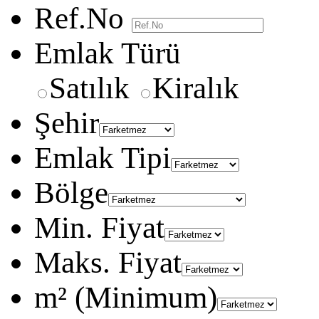
Ref.No
Emlak Türü
Satılık
Kiralık
Şehir
Emlak Tipi
Bölge
Min. Fiyat
Maks. Fiyat
m² (Minimum)